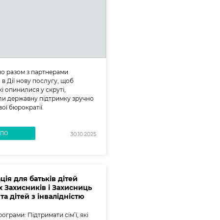
о разом з партнерами
 в Дії нову послугу, щоб
і опинилися у скруті,
и державну підтримку зручно
вої бюрократії.
ВПО
30.10.2025
ія для батьків дітей
х Захисників і Захисниць
та дітей з інвалідністю
ограми: Підтримати сім’ї, які