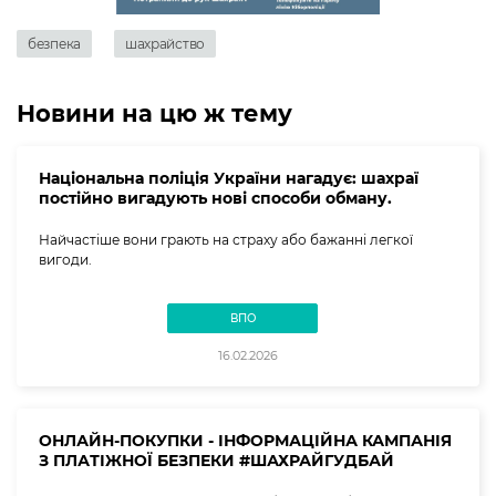
безпека
шахрайство
Новини на цю ж тему
Національна поліція України нагадує: шахраї
постійно вигадують нові способи обману.
Найчастіше вони грають на страху або бажанні легкої
вигоди.
ВПО
16.02.2026
ОНЛАЙН-ПОКУПКИ - ІНФОРМАЦІЙНА КАМПАНІЯ
З ПЛАТІЖНОЇ БЕЗПЕКИ #ШАХРАЙГУДБАЙ