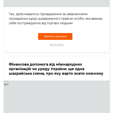
Так, здійснювалось провадження за зверненнями
громадянки щодо додержання її прав як особи, яка вважає
себе постраждалою від торгівлі людьми.
Життя в окупації
18.04.2024
Фінансова допомога від міжнародних
організацій чи уряду України: ще одна
шахрайська схема, про яку варто знати кожному