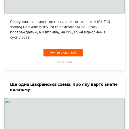
Сексуальне насильство пов’язане з конфліктом (СНПК)
завдає не лише фізичної та психологічної шкоди
постраждалим, а й впливає на соціальні відносини в
суспільстві.
Життя в окупації
13.02.2024
Ще одна шахрайська схема, про яку варто знати
кожному