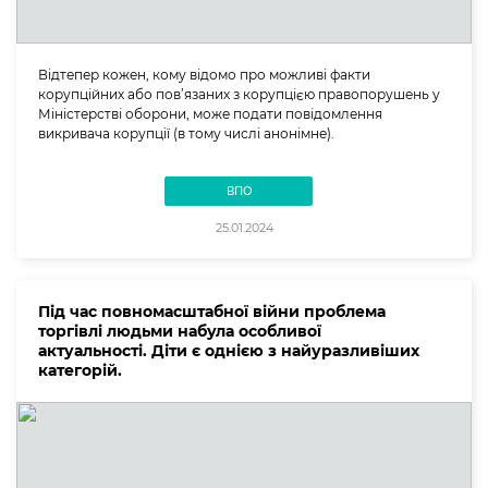
Відтепер кожен, кому відомо про можливі факти
корупційних або пов’язаних з корупцією правопорушень у
Міністерстві оборони, може подати повідомлення
викривача корупції (в тому числі анонімне).
ВПО
25.01.2024
Під час повномасштабної війни проблема
торгівлі людьми набула особливої
актуальності. Діти є однією з найуразливіших
категорій.