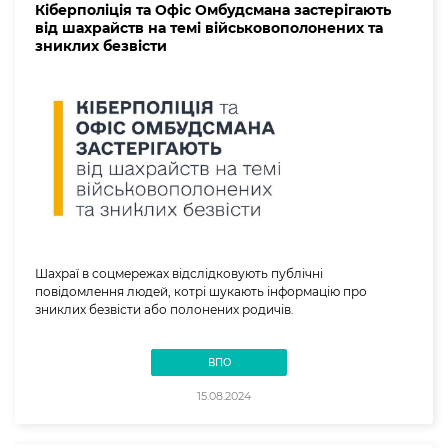
Кіберполіція та Офіс Омбудсмана застерігають
від шахрайств на темі військовополонених та
зниклих безвісти
Шахраї в соцмережах відслідковують публічні
повідомлення людей, котрі шукають інформацію про
зниклих безвісти або полонених родичів.
ВПО
15.08.2024