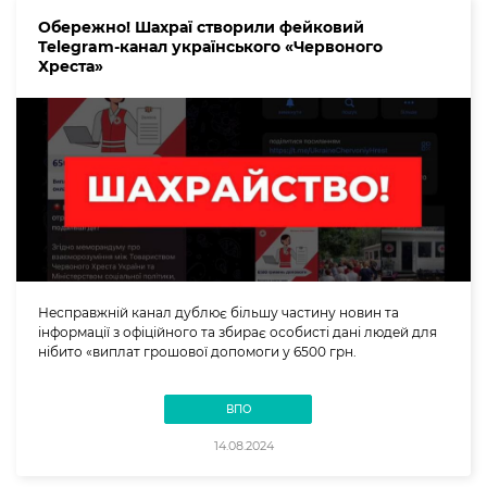
Обережно! Шахраї створили фейковий
Telegram-канал українського «Червоного
Хреста»
Несправжній канал дублює більшу частину новин та
інформації з офіційного та збирає особисті дані людей для
нібито «виплат грошової допомоги у 6500 грн.
ВПО
14.08.2024