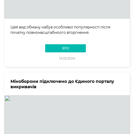
Цей вид обману набув особливої популярності після
початку повномасштабноого вторгнення.
ВПО
13.02.2024
Міноборони підключено до Єдиного порталу
викривачів