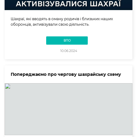
Шахраї, які вводять в оману родичів і близьких наших
оборонців, активізували свою діяльність.
ВПО
10.06.2024
Попереджаємо про чергову шахрайську схему