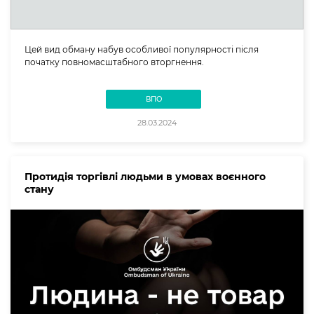
Цей вид обману набув особливої популярності після
початку повномасштабного вторгнення.
ВПО
28.03.2024
Протидія торгівлі людьми в умовах воєнного
стану