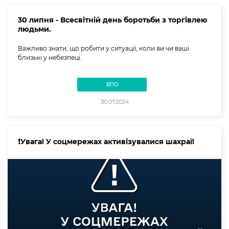
30 липня - Всесвітній день боротьби з торгівлею
людьми.
Важливо знати, що робити у ситуації, коли ви чи ваші
близькі у небезпеці.
ВПО
30.07.2024
❗️Увага! У соцмережах активізувалися шахраї!