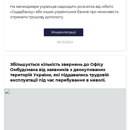
На месенджери українців надходить розсилка від нібито
«Ощадбанку» або інших українських банків про можливість
отримати грошову допомогу.
Мінреінтеграції
26.05.2024
Збільшується кількість звернень до Офісу
Омбудсмана від заявників з деокупованих
територій України, які піддавались трудовій
експлуатації під час перебування в неволі.