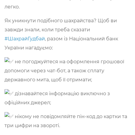
легко.
Як уникнути подібного шахрайства? Щоб ви
завжди знали, коли треба сказати
#ШахрайГудбай
, разом із Національний банк
України нагадуємо:
не погоджуйтеся на оформлення грошової
допомоги через чат-бот, а також сплату
державного мита, щоб її отримати;
дізнавайтеся інформацію виключно з
офіційних джерел;
нікому не повідомляйте пін-код до картки та
три цифри на звороті.