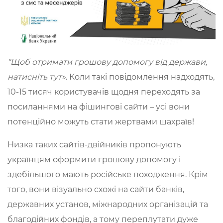
"Щоб отримати грошову допомогу від держави,
натисніть тут»
. Коли такі повідомлення надходять,
10-15 тисяч користувачів щодня переходять за
посиланнями на фішингові сайти – усі вони
потенційно можуть стати жертвами шахраїв!
Низка таких сайтів-двійників пропонують
українцям оформити грошову допомогу і
здебільшого мають російське походження. Крім
того, вони візуально схожі на сайти банків,
державних установ, міжнародних організацій та
благодійних фондів, а тому переплутати дуже