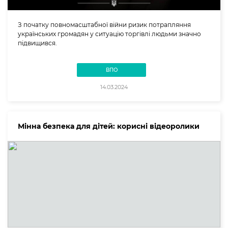
З початку повномасштабної війни ризик потрапляння
українських громадян у ситуацію торгівлі людьми значно
підвищився.
ВПО
14.03.2024
Мінна безпека для дітей: корисні відеоролики