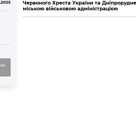
.2025
Червоного Хреста України та Дніпрорудн
міською військовою адміністрацією
ова