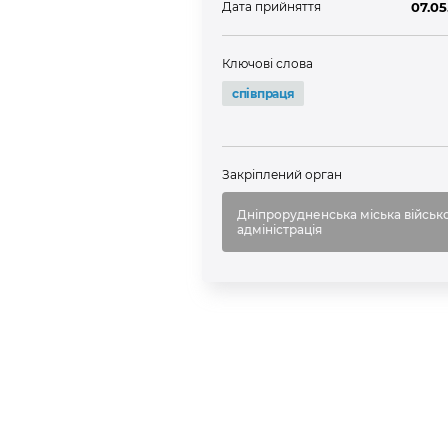
Дата прийняття
07.05
Ключові слова
співпраця
Закріплений орган
Дніпрорудненська міська військ
адміністрація