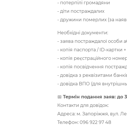
- потерпілі громадяни
- діти постраждалих
- дружини померлих (за наяв
Необхідні документи:
- заява постраждалої особи а
- копія паспорта / ID-картки 
- копія реєстраційного номе
- копія посвідчення постраж
- довідка з реквізитами банк
- довідка ВПО (для внутрішн
📅
Термін подання заяв: до 3
Контакти для довідок:
Адреса: м. Запоріжжя, вул. Ле
Телефон: 096 922 97 48