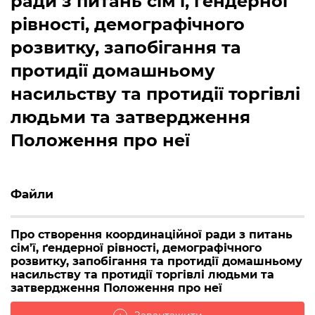
ради з питань сім’ї, ґендерної
рівності, демографічного
розвитку, запобігання та
протидії домашньому
насильству та протидії торгівлі
людьми та затвердження
Положення про неї
Файли
Про створення координаційної ради з питань
сім’ї, ґендерної рівності, демографічного
розвитку, запобігання та протидії домашньому
насильству та протидії торгівлі людьми та
затвердження Положення про неї