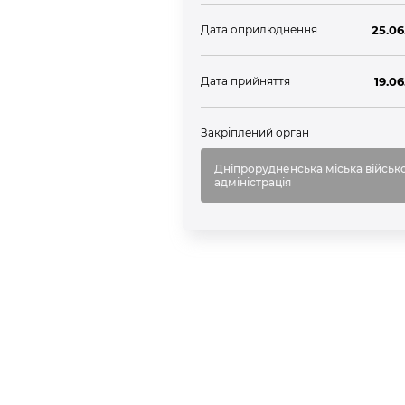
Дата оприлюднення
25.06
Дата прийняття
19.0
Закріплений орган
Дніпрорудненська міська військ
адміністрація