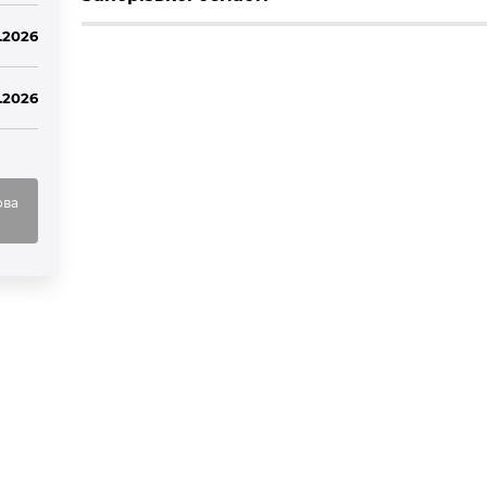
.2026
6.2026
ова