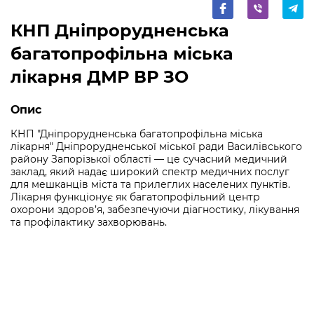
КНП Дніпрорудненська
багатопрофільна міська
лікарня ДМР ВР ЗО
Опис
КНП "Дніпрорудненська багатопрофільна міська
лікарня" Дніпрорудненської міської ради Василівського
району Запорізької області — це сучасний медичний
заклад, який надає широкий спектр медичних послуг
для мешканців міста та прилеглих населених пунктів.
Лікарня функціонує як багатопрофільний центр
охорони здоров’я, забезпечуючи діагностику, лікування
та профілактику захворювань.