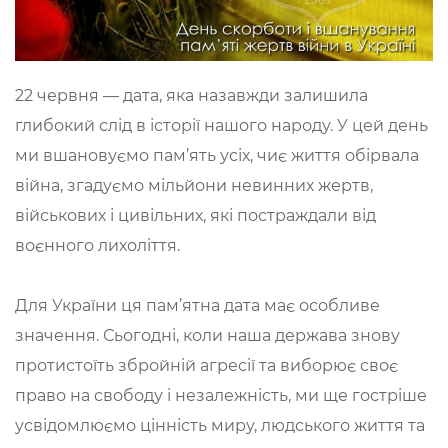
22 червня — дата, яка назавжди залишила
глибокий слід в історії нашого народу. У цей день
ми вшановуємо пам’ять усіх, чиє життя обірвала
війна, згадуємо мільйони невинних жертв,
військових і цивільних, які постраждали від
воєнного лихоліття.
Для України ця пам’ятна дата має особливе
значення. Сьогодні, коли наша держава знову
протистоїть збройній агресії та виборює своє
право на свободу і незалежність, ми ще гостріше
усвідомлюємо цінність миру, людського життя та