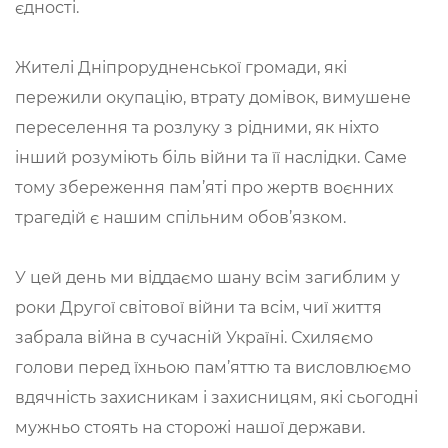
єдності.
Жителі Дніпрорудненської громади, які
пережили окупацію, втрату домівок, вимушене
переселення та розлуку з рідними, як ніхто
інший розуміють біль війни та її наслідки. Саме
тому збереження пам’яті про жертв воєнних
трагедій є нашим спільним обов’язком.
У цей день ми віддаємо шану всім загиблим у
роки Другої світової війни та всім, чиї життя
забрала війна в сучасній Україні. Схиляємо
голови перед їхньою пам’яттю та висловлюємо
вдячність захисникам і захисницям, які сьогодні
мужньо стоять на сторожі нашої держави.