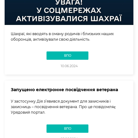
Шахраї, які вводять в оману родичів і близьких наших
оборонців, активізували свою діяльність.
ВПО
10.06.2024
Запущено електронне посвідчення ветерана
У застосунку Дія з’явився документ для захисників і
захисниць – посвідчення ветерана. Про це повідомляє
Урядовий портал.
ВПО