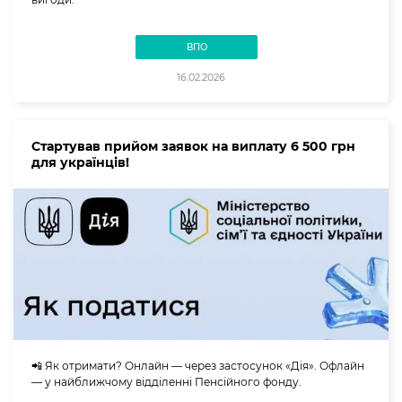
ВПО
16.02.2026
Стартував прийом заявок на виплату 6 500 грн
для українців!
📲 Як отримати? Онлайн — через застосунок «Дія». Офлайн
— у найближчому відділенні Пенсійного фонду.