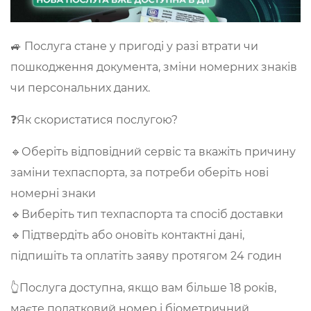
🚙 Послуга стане у пригоді у разі втрати чи
пошкодження документа, зміни номерних знаків
чи персональних даних.
❓Як скористатися послугою?
🔹Оберіть відповідний сервіс та вкажіть причину
заміни техпаспорта, за потреби оберіть нові
номерні знаки
🔹Виберіть тип техпаспорта та спосіб доставки
🔹Підтвердіть або оновіть контактні дані,
підпишіть та оплатіть заяву протягом 24 годин
👆Послуга доступна, якщо вам більше 18 років,
маєте податковий номер і біометричний