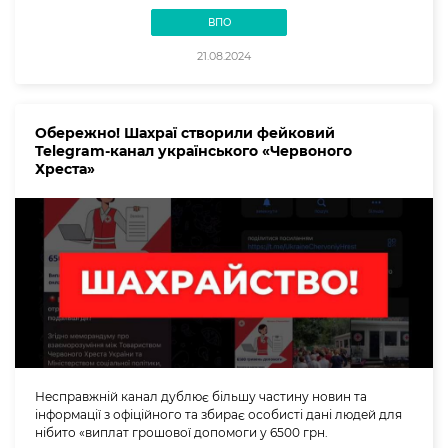
ВПО
21.08.2024
Обережно! Шахраї створили фейковий
Telegram-канал українського «Червоного
Хреста»
Несправжній канал дублює більшу частину новин та
інформації з офіційного та збирає особисті дані людей для
нібито «виплат грошової допомоги у 6500 грн.