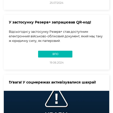
25.07.2024
У застосунку Резерв+ запрацював QR-код!
Відсьогодні у застосунку Резерв+ став доступним
електронний військово-обліковий документ, який має таку
ж юридичну силу, як паперовий.
ВПО
19.06.2024
❗️Увага! У соцмережах активізувалися шахраї!