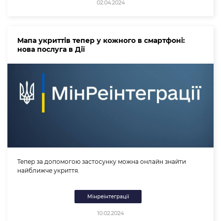
02.04.2024
Мапа укриттів тепер у кожного в смартфоні:
нова послуга в Дії
Тепер за допомогою застосунку можна онлайн знайти
найближче укриття.
Мінреінтеграції
10.02.2024