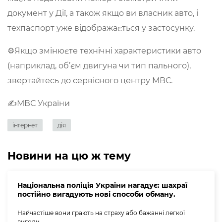
документ у Дії, а також якщо ви власник авто, і
техпаспорт уже відображається у застосунку.
⚙️Якщо змінюєте технічні характеристики авто
(наприклад, об’єм двигуна чи тип пального),
звертайтесь до сервісного центру МВС.
✍️МВС України
інтернет
дія
Новини на цю ж тему
Національна поліція України нагадує: шахраї
постійно вигадують нові способи обману.
Найчастіше вони грають на страху або бажанні легкої
вигоди.