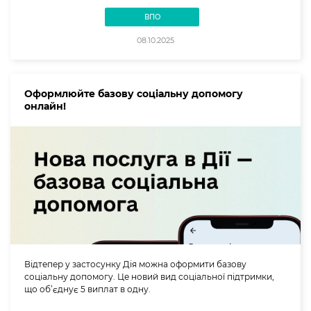
ВПО
08.10.2025
Оформлюйте базову соціальну допомогу
онлайн!
Відтепер у застосунку Дія можна оформити базову
соціальну допомогу. Це новий вид соціальної підтримки,
що об’єднує 5 виплат в одну.