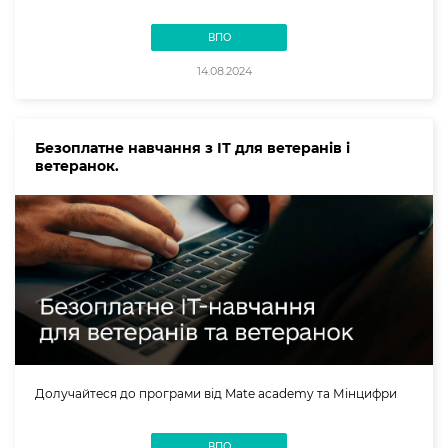
ВПО
14.08.2024
Безоплатне навчання з ІТ для ветеранів і
ветеранок.
Долучайтеся до програми від Mate academy та Мінцифри
ВПО