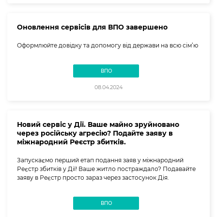
Оновлення сервісів для ВПО завершено
Оформлюйте довідку та допомогу від держави на всю сім’ю
ВПО
08.04.2024
Новий сервіс у Дії. Ваше майно зруйновано
через російську агресію? Подайте заяву в
міжнародний Реєстр збитків.
Запускаємо перший етап подання заяв у міжнародний
Реєстр збитків у Дії! Ваше житло постраждало? Подавайте
заяву в Реєстр просто зараз через застосунок Дія.
ВПО