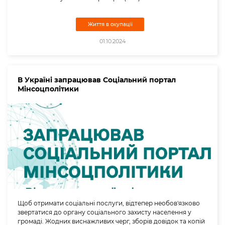
Життя в окупації
01.10.2024
В Україні запрацював Соціальний портал
Мінсоцполітики
Щоб отримати соціальні послуги, відтепер необов'язково
звертатися до органу соціального захисту населення у
громаді. Жодних виснажливих черг, зборів довідок та копій