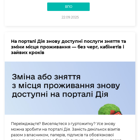
ВПО
22.09.2025
На порталі Дія знову доступні послуги зняття та
зміни місця проживання — без черг, кабінетів і
зайвих кроків
Переїжджаєте? Виселяєтеся з гуртожитку? Усе знову
можна зробити на порталі Дія. Замість декількох візитів
разом з власником, паперів, підписів та обовʼязкової