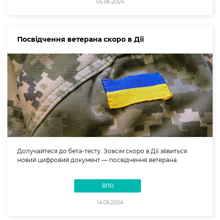
05.06.2024
Посвідчення ветерана скоро в Дії
Долучайтеся до бета-тесту. Зовсім скоро в Дії з`явиться
новий цифровий документ — посвідчення ветерана.
ВПО
14.05.2024