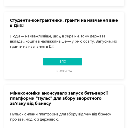
Студенти-контрактники, гранти на навчання вже
в Дії💵
Люди — найважливіше, що є в України. Тому держава
вкладає кошти в найважливіше — у їхню освіту. Запускаємо
гранти на навчання в Дії.
ВПО
16.09.2024
Мінекономіки анонсувало запуск бета-версії
платформи “Пульс” для збору зворотного
зв’язку від бізнесу
Пульс - онлайн платформа для збору відгуку від бізнесу
про взаємодію з державою.