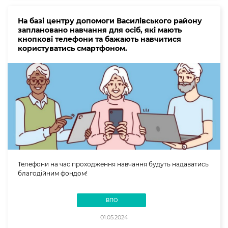
На базі центру допомоги Василівського району
заплановано навчання для осіб, які мають
кнопкові телефони та бажають навчитися
користуватись смартфоном.
Телефони на час проходження навчання будуть надаватись
благодійним фондом!
ВПО
01.05.2024