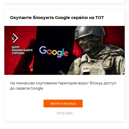
Окупанти блокують Google сервіси на ТОТ
На тимчасово окупованих територіях ворог блокує доступ
до сервісів Google.
Життя в окупації
07.02.2024