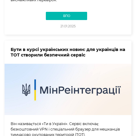
ВПО
21.01.2025
Бути в курсі українських новин: для українців на
ТОТ створили безпечний сервіс
Він називається «Ти в Україні». Сервіс включає
безкоштовний VPN і спеціальний браузер для мешканців
тимчасово окупованих територій (ТОТ).