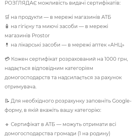
РОЗГЛЯДАЄ можливість видачі сертифікатів:
🛒 на продукти — в мережі магазинів АТБ
🧴 на гігієну та миючі засоби — в мережі
магазинів Prostor
💊 на лікарські засоби — в мережі аптек «АНЦ»
💳 Кожен сертифікат розрахований на 1000 грн,
надається відповідним категоріям
домогосподарств та надсилається за рахунок
отримувача.
📝 Для необхідного розрахунку заповніть Google-
форму, в якій вкажіть вашу категорію:
🔹 Сертифікат в АТБ — можуть отримати всі
домогосподарства громади (1 на родину)