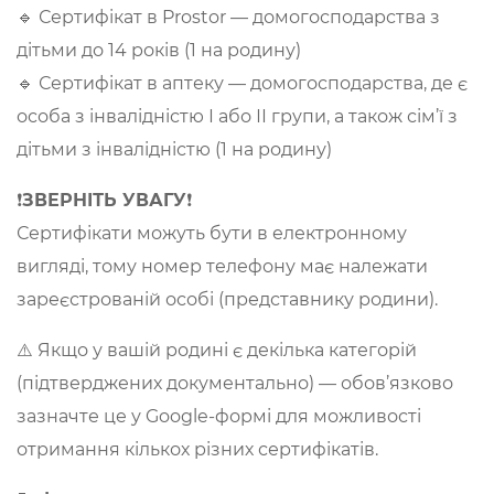
🔹 Сертифікат в Prostor — домогосподарства з
дітьми до 14 років (1 на родину)
🔹 Сертифікат в аптеку — домогосподарства, де є
особа з інвалідністю І або ІІ групи, а також сім’ї з
дітьми з інвалідністю (1 на родину)
❗
ЗВЕРНІТЬ УВАГУ
❗
Сертифікати можуть бути в електронному
вигляді, тому номер телефону має належати
зареєстрованій особі (представнику родини).
⚠️ Якщо у вашій родині є декілька категорій
(підтверджених документально) — обов’язково
зазначте це у Google-формі для можливості
отримання кількох різних сертифікатів.