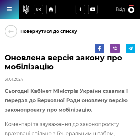
home
Вхід
UK
keyboard_backspace
Повернутися до списку
Оновлена версія закону про
мобілізацію
31.01.2024
Сьогодні Кабінет Міністрів України схвалив і
передав до Верховної Ради оновлену версію
законопроєкту про мобілізацію.
Коментарі та зауваження до законопроєкту
враховані спільно з Генеральним штабом,