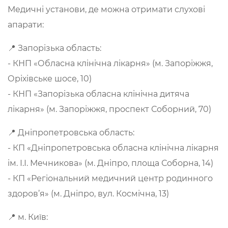
Медичні установи, де можна отримати слухові
апарати:
📍 Запорізька область:
- КНП «Обласна клінічна лікарня» (м. Запоріжжя,
Оріхівське шосе, 10)
- КНП «Запорізька обласна клінічна дитяча
лікарня» (м. Запоріжжя, проспект Соборний, 70)
📍 Дніпропетровська область:
- КП «Дніпропетровська обласна клінічна лікарня
ім. І.І. Мечникова» (м. Дніпро, площа Соборна, 14)
- КП «Регіональний медичний центр родинного
здоров’я» (м. Дніпро, вул. Космічна, 13)
📍 м. Київ: