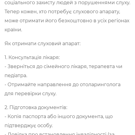
соціального захисту людей з порушеннями слуху.
Тепер кожен, хто потребує слухового апарату,
може отримати його безкоштовно в усіх регіонах
країни.
Як отримати слуховий апарат:
1. Консультація лікаря:
- Зверніться до сімейного лікаря, терапевта чи
педіатра.
- Отримайте направлення до отоларинголога
для перевірки слуху.
2. Підготовка документів:
- Копія паспорта або іншого документа, що
підтверджує особу.
- Довідка про встановлення інвалідності (за