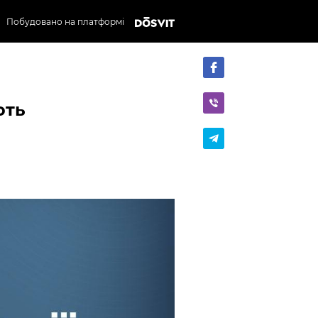
Побудовано на платформі
ють