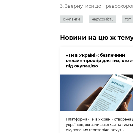
3. Звернутися до правоохоро
окупанти
нерухомість
тот
Новини на цю ж тем
«Ти в Україні»: безпечний
онлайн-простір для тих, хто 
під окупацією
Платформа «Ти в Україні» створена
українців, які залишаються на тимч
окупованих територіях і хочуть