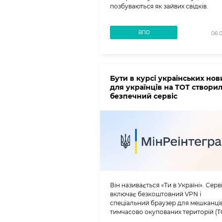
позбуваються як зайвих свідків.
ВПО
06.
Бути в курсі українських нов
для українців на ТОТ створи
безпечний сервіс
Він називається «Ти в Україні». Серв
включає безкоштовний VPN і
спеціальний браузер для мешканці
тимчасово окупованих територій (Т