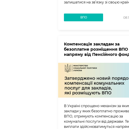
залишатися на зв’язку зі своєю краї
ВПО
08.
Компенсація закладам за
безоплатне розміщення ВПО
напряму від Пенсійного фон
В Україні спрощено механізм за яки
заклади у яких безоплатно прожив
ВПО, отримують компенсацію за
комунальні послуги від держави. Т
виплати здійснюватимуться напрям