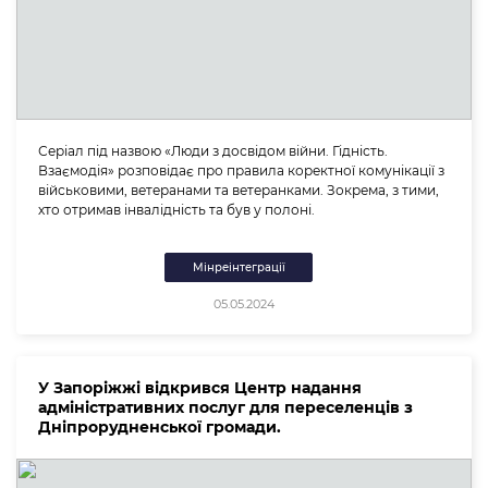
Серіал під назвою «Люди з досвідом війни. Гідність.
Взаємодія» розповідає про правила коректної комунікації з
військовими, ветеранами та ветеранками. Зокрема, з тими,
хто отримав інвалідність та був у полоні.
Мінреінтеграції
05.05.2024
У Запоріжжі відкрився Центр надання
адміністративних послуг для переселенців з
Дніпрорудненської громади.