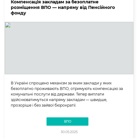
Компенсація закладам за безоплатне
розміщення ВПО — напряму від Пенсійного
фонду
В Україні спрощено механізм за яким заклади у яких
безоплатно проживають ВПО, отримують компенсацію за
комунальні послуги від держави. Тепер виплати
здійснюватимуться напряму закладам — швидше,
прозоріше і без зайвої бюрократії.
ВПО
30.05.2025