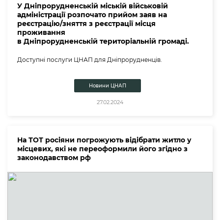
У Дніпрорудненській міській військовій
адміністрації розпочато прийом заяв на
реєстрацію/зняття з реєстрації місця
проживання
в Дніпрорудненській територіальній громаді.
Доступні послуги ЦНАП для Дніпрорудненців.
Новини ЦНАП
27.02.2024
На ТОТ росіяни погрожують відібрати житло у
місцевих, які не переоформили його згідно з
законодавством рф