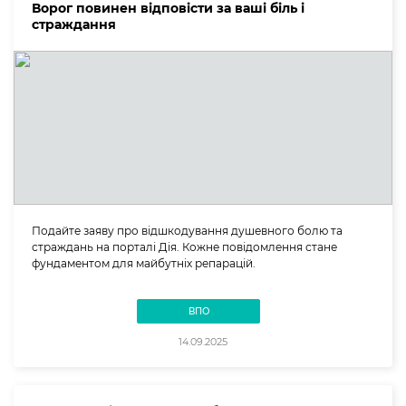
Ворог повинен відповісти за ваші біль і
страждання
Подайте заяву про відшкодування душевного болю та
страждань на порталі Дія. Кожне повідомлення стане
фундаментом для майбутніх репарацій.
ВПО
14.09.2025