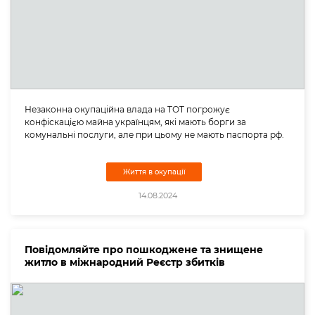
Незаконна окупаційна влада на ТОТ погрожує
конфіскацією майна українцям, які мають борги за
комунальні послуги, але при цьому не мають паспорта рф.
Життя в окупації
14.08.2024
Повідомляйте про пошкоджене та знищене
житло в міжнародний Реєстр збитків