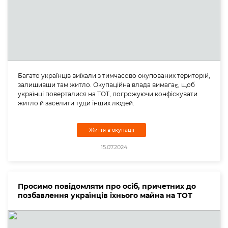
Багато українців виїхали з тимчасово окупованих територій,
залишивши там житло. Окупаційна влада вимагає, щоб
українці поверталися на ТОТ, погрожуючи конфіскувати
житло й заселити туди інших людей.
Життя в окупації
15.07.2024
Просимо повідомляти про осіб, причетних до
позбавлення українців їхнього майна на ТОТ