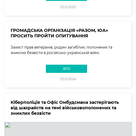
23.01.2025
ГРОМАДСЬКА ОРГАНІЗАЦІЯ «РАЗОМ, ЮА»
ПРОСИТЬ ПРОЙТИ ОПИТУВАННЯ
Захист прав ветеранів, родин загиблих, полонених та
зниклих безвісти в російсько-українській війні.
ВПО
23.10.2024
Кіберполіція та Офіс Омбудсмана застерігають
від шахрайств на темі військовополонених та
зниклих безвісти