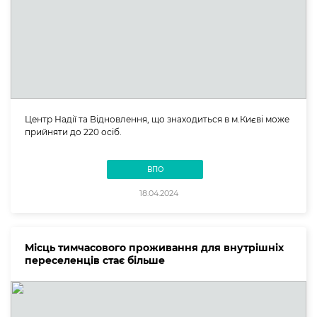
Центр Надії та Відновлення, що знаходиться в м.Києві може
прийняти до 220 осіб.
ВПО
18.04.2024
Місць тимчасового проживання для внутрішніх
переселенців стає більше