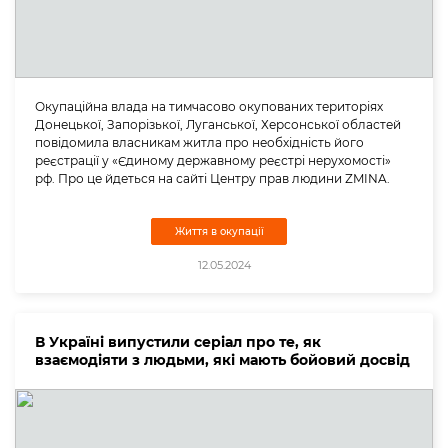
Окупаційна влада на тимчасово окупованих територіях
Донецької, Запорізької, Луганської, Херсонської областей
повідомила власникам житла про необхідність його
реєстрації у «Єдиному державному реєстрі нерухомості»
рф. Про це йдеться на сайті Центру прав людини ZMINA.
Життя в окупації
12.05.2024
В Україні випустили серіал про те, як
взаємодіяти з людьми, які мають бойовий досвід