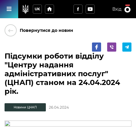
home
Вхід
UK
keyboard_backspace
Повернутися до новин
Підсумки роботи відділу
"Центру надання
адміністративних послуг"
(ЦНАП) станом на 24.04.2024
рік.
26.04.2024
Новини ЦНАП