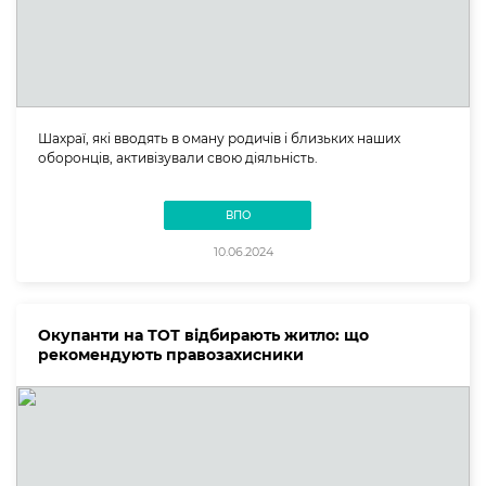
Шахраї, які вводять в оману родичів і близьких наших
оборонців, активізували свою діяльність.
ВПО
10.06.2024
Окупанти на ТОТ відбирають житло: що
рекомендують правозахисники