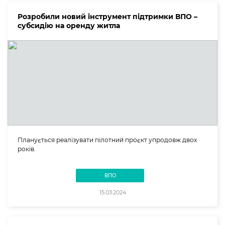
Розробили новий інструмент підтримки ВПО –
субсидію на оренду житла
Планується реалізувати пілотний проєкт упродовж двох
років.
ВПО
15.03.2024