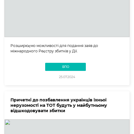
Розширюємо можливості для подання заяв до
міжнародного Реєстру збитків у Дії.
ВПО
25.07.2024
Причетні до позбавлення українців їхньої
нерухомості на ТОТ будуть у майбутньому
відшкодовувати збитки