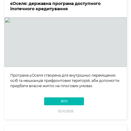
єОселя: державна програма доступного
іпотечного кредитування
Програма єОселя створена для внутрішньо переміщених
осіб та мешканців прифронтових територій, аби допомогти
придбати власне житло на пільгових умовах.
ВПО
02.10.2025