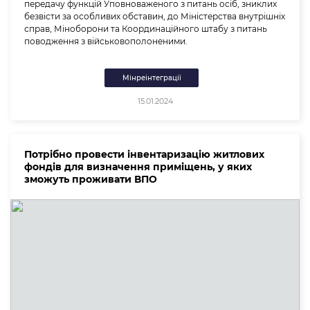
передачу функцій Уповноваженого з питань осіб, зниклих
безвісти за особливих обставин, до Міністерства внутрішніх
справ, Міноборони та Координаційного штабу з питань
поводження з військовополоненими.
Мінреінтеграції
15.01.2024
Потрібно провести інвентаризацію житлових
фондів для визначення приміщень, у яких
зможуть проживати ВПО