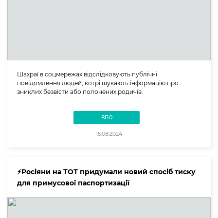
Шахраї в соцмережах відслідковують публічні
повідомлення людей, котрі шукають інформацію про
зниклих безвісти або полонених родичів.
ВПО
15.08.2024
⚡️Росіяни на ТОТ придумали новий спосіб тиску
для примусової паспортизації