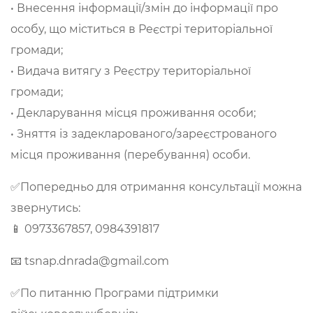
• Внесення інформації/змін до інформації про
особу, що міститься в Реєстрі територіальної
громади;
• Видача витягу з Реєстру територіальної
громади;
• Декларування місця проживання особи;
• Зняття із задекларованого/зареєстрованого
місця проживання (перебування) особи.
✅Попередньо для отримання консультації можна
звернутись:
📱 0973367857, 0984391817
📧 tsnap.dnrada@gmail.com
✅По питанню Програми підтримки