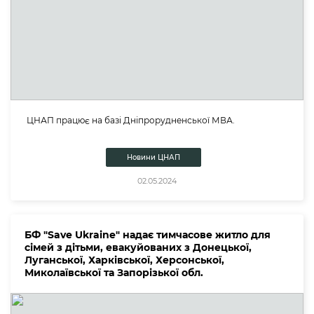
ЦНАП працює на базі Дніпрорудненської МВА.
Новини ЦНАП
02.05.2024
БФ "Save Ukraine" надає тимчасове житло для
сімей з дітьми, евакуйованих з Донецької,
Луганської, Харківської, Херсонської,
Миколаївської та Запорізької обл.