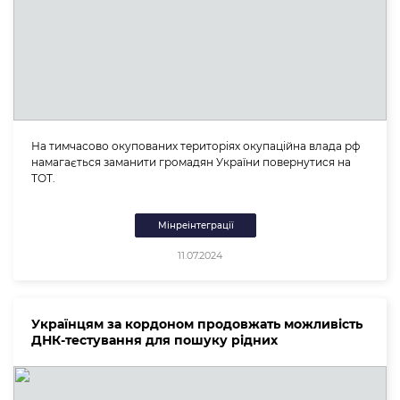
На тимчасово окупованих територіях окупаційна влада рф
намагається заманити громадян України повернутися на
ТОТ.
Мінреінтеграції
11.07.2024
Українцям за кордоном продовжать можливість
ДНК-тестування для пошуку рідних