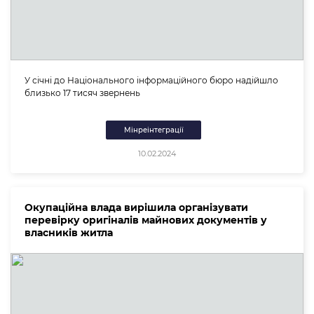
У січні до Національного інформаційного бюро надійшло
близько 17 тисяч звернень
Мінреінтеграції
10.02.2024
Окупаційна влада вирішила організувати
перевірку оригіналів майнових документів у
власників житла