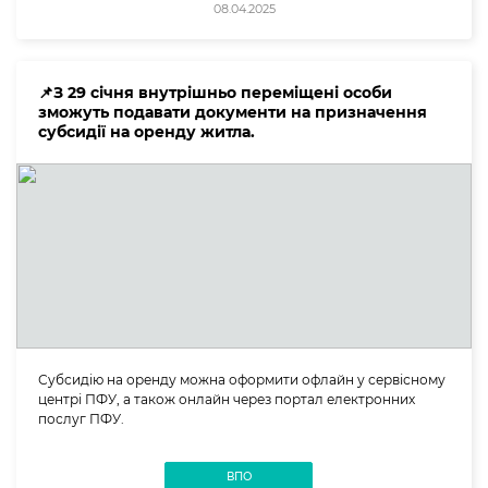
08.04.2025
📌З 29 січня внутрішньо переміщені особи
зможуть подавати документи на призначення
субсидії на оренду житла.
Субсидію на оренду можна оформити офлайн у сервісному
центрі ПФУ, а також онлайн через портал електронних
послуг ПФУ.
ВПО