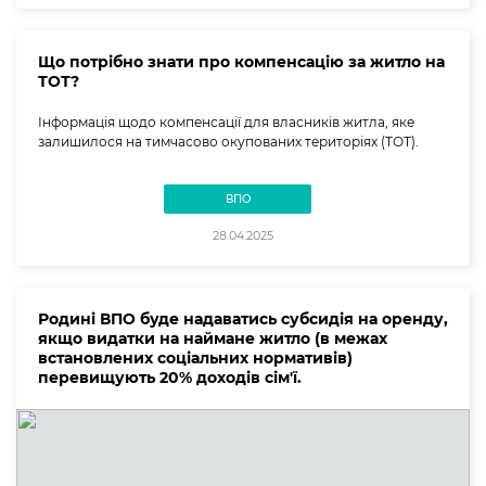
Що потрібно знати про компенсацію за житло на
ТОТ?
Інформація щодо компенсації для власників житла, яке
залишилося на тимчасово окупованих територіях (ТОТ).
ВПО
28.04.2025
Родині ВПО буде надаватись субсидія на оренду,
якщо видатки на наймане житло (в межах
встановлених соціальних нормативів)
перевищують 20% доходів сім'ї.