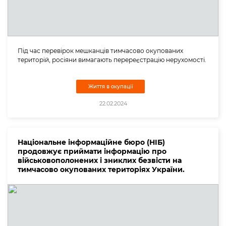
Під час перевірок мешканців тимчасово окупованих
територій, росіяни вимагають перереєстрацію нерухомості.
Життя в окупації
22.02.2024
Національне інформаційне бюро (НІБ)
продовжує приймати інформацію про
військовополонених і зниклих безвісти на
тимчасово окупованих територіях України.