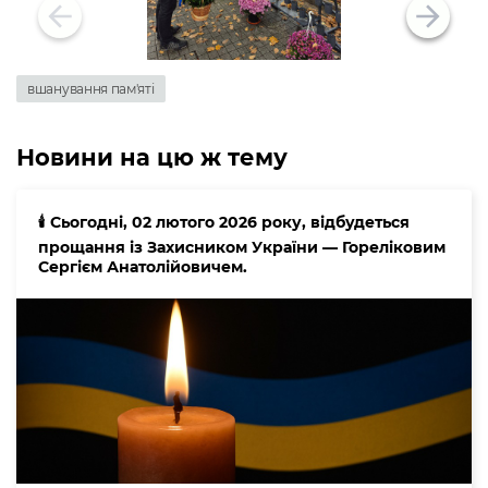
вшанування пам'яті
Новини на цю ж тему
🕯️ Сьогодні, 02 лютого 2026 року, відбудеться
прощання із Захисником України — Гореліковим
Сергієм Анатолійовичем.