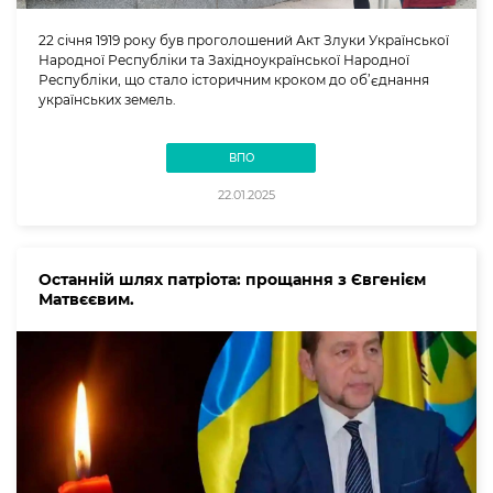
22 січня 1919 року був проголошений Акт Злуки Української
Народної Республіки та Західноукраїнської Народної
Республіки, що стало історичним кроком до об’єднання
українських земель.
ВПО
22.01.2025
Останній шлях патріота: прощання з Євгенієм
Матвєєвим.