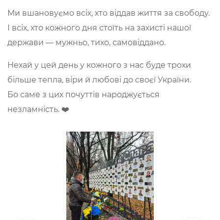
Ми вшановуємо всіх, хто віддав життя за свободу.
І всіх, хто кожного дня стоїть на захисті нашої
держави — мужньо, тихо, самовіддано.
Нехай у цей день у кожного з нас буде трохи
більше тепла, віри й любові до своєї України.
Бо саме з цих почуттів народжується
незламність. ❤️