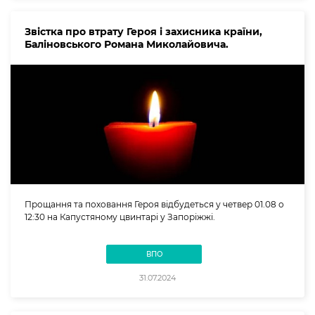
Звістка про втрату Героя і захисника країни,
Баліновського Романа Миколайовича.
Прощання та поховання Героя відбудеться у четвер 01.08 о
12:30 на Капустяному цвинтарі у Запоріжжі.
ВПО
31.07.2024