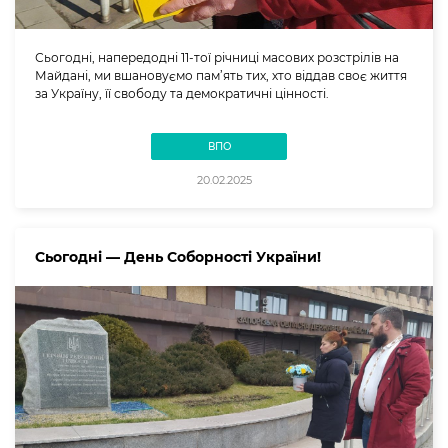
Сьогодні, напередодні 11-тої річниці масових розстрілів на
Майдані, ми вшановуємо пам’ять тих, хто віддав своє життя
за Україну, її свободу та демократичні цінності.
ВПО
20.02.2025
Сьогодні — День Соборності України!