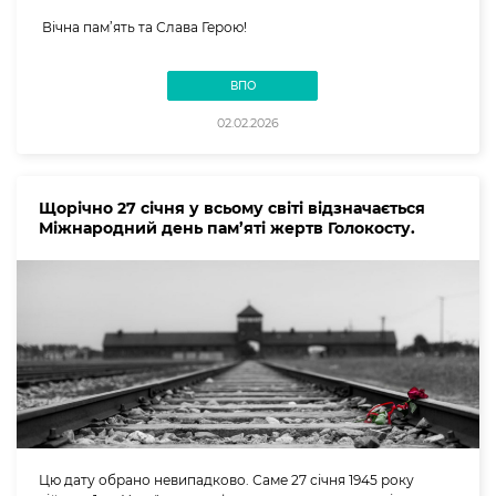
Вічна пам’ять та Слава Герою!
ВПО
02.02.2026
Щорічно 27 січня у всьому світі відзначається
Міжнародний день пам’яті жертв Голокосту.
Цю дату обрано невипадково. Саме 27 січня 1945 року