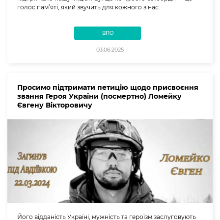
голос пам’яті, який звучить для кожного з нас.
ВПО
03.06.2025
Просимо підтримати петицію щодо присвоєння
звання Героя України (посмертно) Ломейку
Євгену Вікторовичу
Його відданість Україні, мужність та героїзм заслуговують