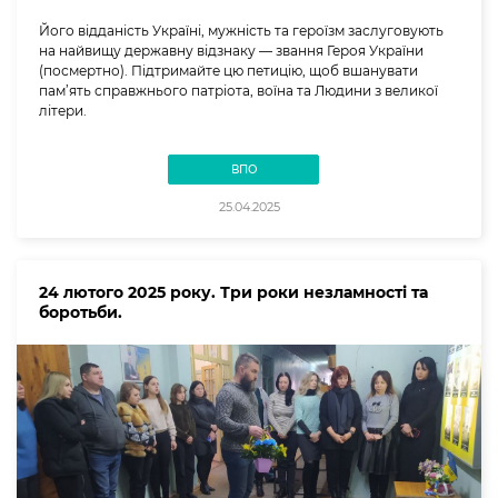
Його відданість Україні, мужність та героїзм заслуговують
на найвищу державну відзнаку — звання Героя України
(посмертно). Підтримайте цю петицію, щоб вшанувати
пам’ять справжнього патріота, воїна та Людини з великої
літери.
ВПО
25.04.2025
24 лютого 2025 року. Три роки незламності та
боротьби.