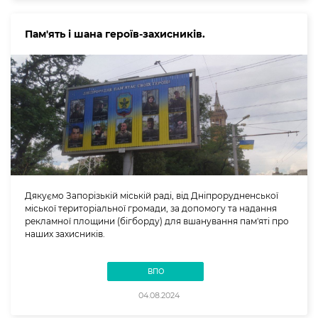
Пам'ять і шана героїв-захисників.
Дякуємо Запорізькій міській раді, від Дніпрорудненської
міської територіальної громади, за допомогу та надання
рекламної площини (бігборду) для вшанування пам'яті про
наших захисників.
ВПО
04.08.2024