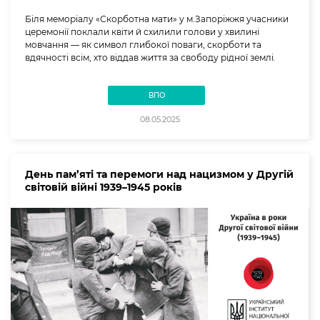
Біля меморіалу «Скорботна мати» у м.Запоріжжя учасники
церемонії поклали квіти й схилили голови у хвилині
мовчання — як символ глибокої поваги, скорботи та
вдячності всім, хто віддав життя за свободу рідної землі.
ВПО
08.05.2025
День пам’яті та перемоги над нацизмом у Другій
світовій війні 1939–1945 років