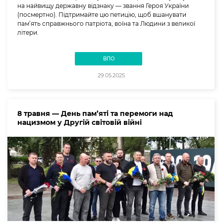
на найвищу державну відзнаку — звання Героя України
(посмертно). Підтримайте цю петицію, щоб вшанувати
пам’ять справжнього патріота, воїна та Людини з великої
літери.
ВПО
29.05.2025
8 травня — День пам’яті та перемоги над
нацизмом у Другій світовій війні