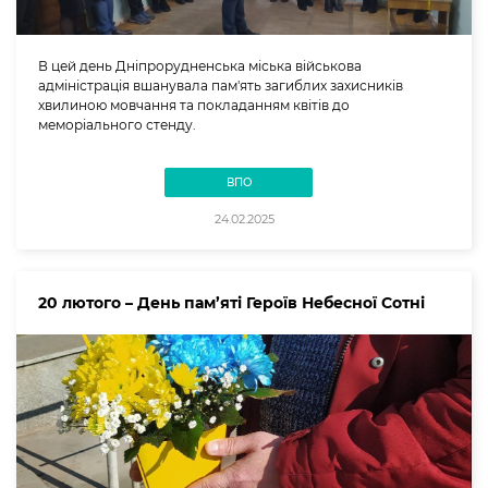
В цей день Дніпрорудненська міська військова
адміністрація вшанувала пам'ять загиблих захисників
хвилиною мовчання та покладанням квітів до
меморіального стенду.
ВПО
24.02.2025
20 лютого – День пам’яті Героїв Небесної Сотні