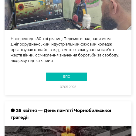
Напередодні 80-тої річниці Перемоги над нацизмом
Дніпрорудненський індустріальний фаховий коледж
організував онлайн-захід, з метою вшанування пам’яті
жертв війни, осмислення значення боротьби за свободу,
людську гідність і мир.
ВПО
07.05.2025
⚫️ 26 квітня — День пам’яті Чорнобильської
трагедії