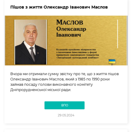
Пішов з життя Олександр Іванович Маслов
Вчора ми отримали сумну звістку про те, що з життя пішов
Олександр Іванович Маслов, який з 1985 по 1990 роки
займав посаду голови виконавчого комітету
Дніпрорудненської міської ради.
ВПО
29.05.2024