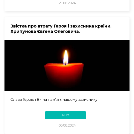
29.08.2024
Звістка про втрату Героя і захисника країни,
Хрипунова Євгена Олеговича.
Слава Герою і Вічна пам'ять нашому захиснику!
ВПО
05.08.2024