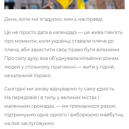
День, коли ми згадуємо, ким є насправді.
Це не просто дата в календарі — це жива пам’ять
про моменти, коли українці ставали плече до
плеча, аби захистити своє право бути вільними.
Про силу духу, яка об’єднувала мільйони різних
людей у спільному прагненні — жити у гідній,
незалежній Україні.
Сьогодні ми знову відчуваємо ту саму єдність.
На передовій і в тилу, у великих містах і
маленьких громадах, — ми тримаємося разом,
підтримуємо одне одного і виборюємо майбутнє,
на яке заслуговуємо.