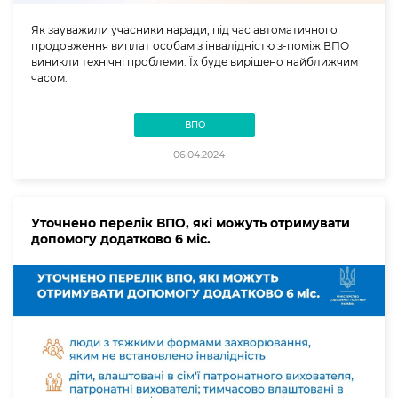
Як зауважили учасники наради, під час автоматичного
продовження виплат особам з інвалідністю з-поміж ВПО
виникли технічні проблеми. Їх буде вирішено найближчим
часом.
ВПО
06.04.2024
Уточнено перелік ВПО, які можуть отримувати
допомогу додатково 6 міс.