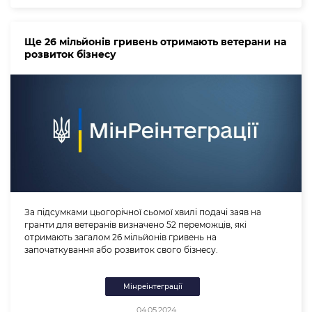
Ще 26 мільйонів гривень отримають ветерани на
розвиток бізнесу
За підсумками цьогорічної сьомої хвилі подачі заяв на
гранти для ветеранів визначено 52 переможців, які
отримають загалом 26 мільйонів гривень на
започаткування або розвиток свого бізнесу.
Мінреінтеграції
04.05.2024