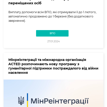
переміщених осіб
Виплату допомоги всім ВПО, які отримували її до 1 лютого,
автоматично продовжено до 1 березня (без додаткового
звернення).
ВПО
27.01.2024
Мінреінтеграції та міжнародна організація
ACTED розпочинають нову програму з
гуманітарної підтримки постраждалого від війни
населення