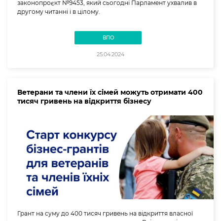
законопроєкт №9453, який сьогодні Парламент ухвалив в
другому читанні і в цілому.
ВПО
25.04.2024
Ветерани та члени їх сімей можуть отримати 400
тисяч гривень на відкриття бізнесу
Грант на суму до 400 тисяч гривень на відкриття власної