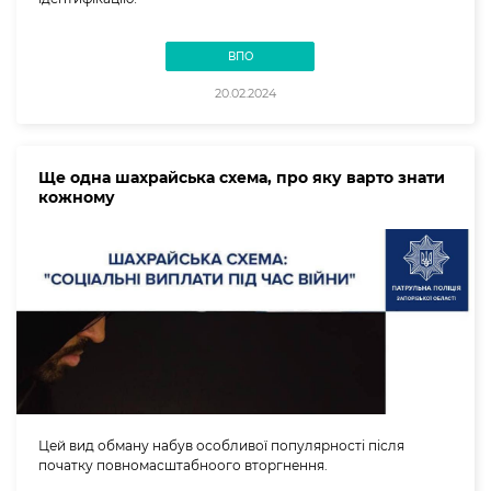
ВПО
20.02.2024
Ще одна шахрайська схема, про яку варто знати
кожному
Цей вид обману набув особливої популярності після
початку повномасштабноого вторгнення.