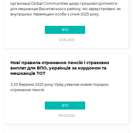
організації Global Communities щодо грошової допомоги
для мешканців Василівського району, які зареєстровані, як
внутрішньо переміщені особи з січня 2025 року.
ВПО
12.06.2025
Нові правила отримання пенсій і страхових
виплат для ВПО, українців за кордоном та
мешканців ТОТ
З 20 березня 2025 року Уряд ухвалив новий порядок
отримання пенсій.
ВПО
09.05.2025