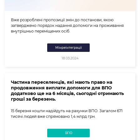
Вже розроблені пропозиції змін до постанови, якою
затверджено порядок надання допомоги на проживання
внутрішньо переміщених осіб.
Мінреінтеграції
18.03.2024
Частина переселенців, які мають право на
продовження виплати допомоги для ВПО
додатково ще на 6 місяців, сьогодні отримають
гроші за березень.
15 березня кошти надійдуть на рахунки ВПО. Загалом 671
тисячі людей вже спрямовано 1,4 млрд грн.
ВПО