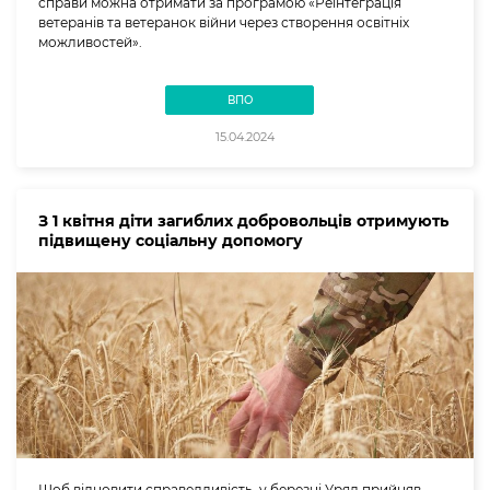
справи можна отримати за програмою «Реінтеграція
ветеранів та ветеранок війни через створення освітніх
можливостей».
ВПО
15.04.2024
З 1 квітня діти загиблих добровольців отримують
підвищену соціальну допомогу
Щоб відновити справедливість, у березні Уряд прийняв