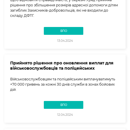
рішення про збільшення розмірів адресної допомоги дітям
загиблих Захисників-добровольців, які не входили до
складу ДФТГ.
ВПО
13.04.2024
Прийнято рішення про оновлення виплат для
військовослужбовців та поліцейських
Військовослужбовцям та поліцейським виплачуватимуть
+70 000 гривень за кожні 30 днів служби в зонах бойових
дій.
ВПО
12.04.2024