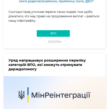
Сьогодні Уряд уточнив перелік таких людей, тож щоби
дізнатися, хто має право на продовження виплат – дивіться
нашу інфографіку.
ВПО
23.03.2024
Уряд напрацьовує розширення переліку
категорій ВПО, які зможуть отримувати
держдопомогу