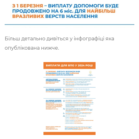
Більш детально дивіться у інфографіці яка
опублікована нижче.