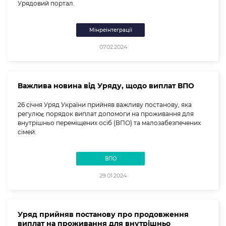
Урядовий портал.
Мінреінтеграції
07.02.2024
Важлива новина від Уряду, щодо виплат ВПО
26 січня Уряд України прийняв важливу постанову, яка
регулює порядок виплат допомоги на проживання для
внутрішньо переміщених осіб (ВПО) та малозабезпечених
сімей.
ВПО
29.01.2024
Уряд прийняв постанову про продовження
виплат на проживання для внутрішньо