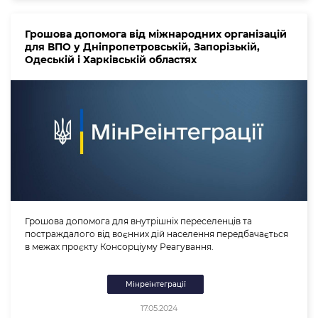
Грошова допомога від міжнародних організацій
для ВПО у Дніпропетровській, Запорізькій,
Одеській і Харківській областях
Грошова допомога для внутрішніх переселенців та
постраждалого від воєнних дій населення передбачається
в межах проєкту Консорціуму Реагування.
Мінреінтеграції
17.05.2024