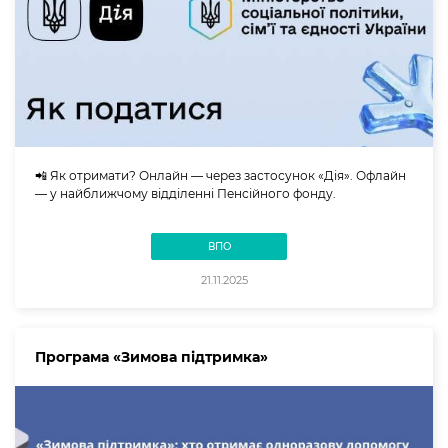
📲 Як отримати? Онлайн — через застосунок «Дія». Офлайн
— у найближчому відділенні Пенсійного фонду.
ВПО
21.11.2025
Програма «Зимова підтримка»