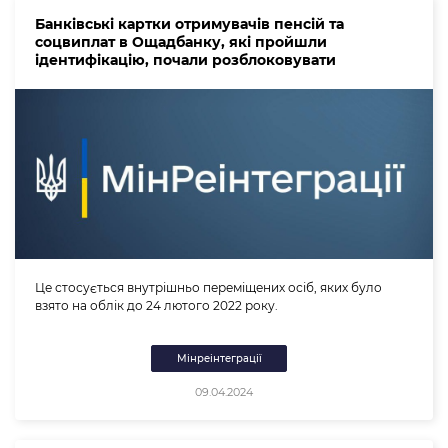
Банківські картки отримувачів пенсій та
соцвиплат в Ощадбанку, які пройшли
ідентифікацію, почали розблоковувати
Це стосується внутрішньо переміщених осіб, яких було
взято на облік до 24 лютого 2022 року.
Мінреінтеграції
09.04.2024