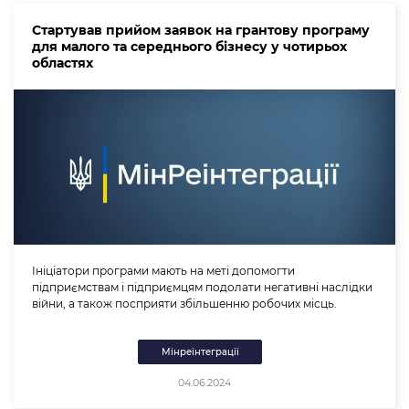
Стартував прийом заявок на грантову програму
для малого та середнього бізнесу у чотирьох
областях
Ініціатори програми мають на меті допомогти
підприємствам і підприємцям подолати негативні наслідки
війни, а також посприяти збільшенню робочих місць.
Мінреінтеграції
04.06.2024