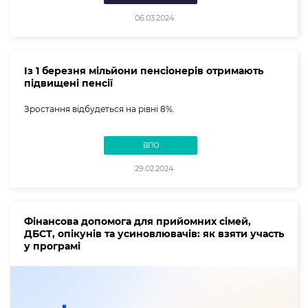
06.03.2024
Із 1 березня мільйони пенсіонерів отримають
підвищені пенсії
Зростання відбудеться на рівні 8%.
ВПО
29.02.2024
Фінансова допомога для прийомних сімей,
ДБСТ, опікунів та усиновлювачів: як взяти участь
у програмі