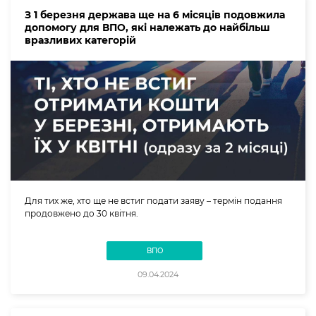
З 1 березня держава ще на 6 місяців подовжила
допомогу для ВПО, які належать до найбільш
вразливих категорій
Для тих же, хто ще не встиг подати заяву – термін подання
продовжено до 30 квітня.
ВПО
09.04.2024