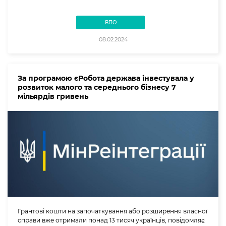
ВПО
08.02.2024
За програмою єРобота держава інвестувала у
розвиток малого та середнього бізнесу 7
мільярдів гривень
Грантові кошти на започаткування або розширення власної
справи вже отримали понад 13 тисяч українців, повідомляє