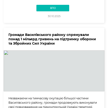
ВПО
30.10.2025
Громади Василівського району спрямували
понад 1 мільярд гривень на підтримку оборони
та Збройних Сил України
Незважаючи на тимчасову окупацію більшої частини
Василівського району, громади продовжують виконувати
свої повноваження на підконтрольній Україні території,