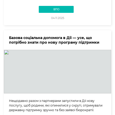
ВПО
04.11.2025
Базова соціальна допомога в Дії — усе, що
потрібно знати про нову програму підтримки
Нещодавно разом з партнерами запустили в Дії нову
послугу, щоб родини, які опинилися у скруті, отримували
державну підтримку зручно та без зайвої бюрократії.