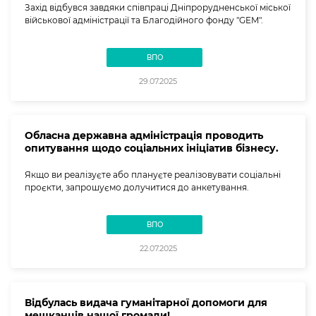
Захід відбувся завдяки співпраці Дніпрорудненської міської
військової адміністрації та Благодійного фонду "GEM".
ВПО
29.07.2025
Обласна державна адміністрація проводить
опитування щодо соціальних ініціатив бізнесу.
Якщо ви реалізуєте або плануєте реалізовувати соціальні
проєкти, запрошуємо долучитися до анкетування.
ВПО
22.07.2025
Відбулась видача гуманітарної допомоги для
мешканців нашої громади!