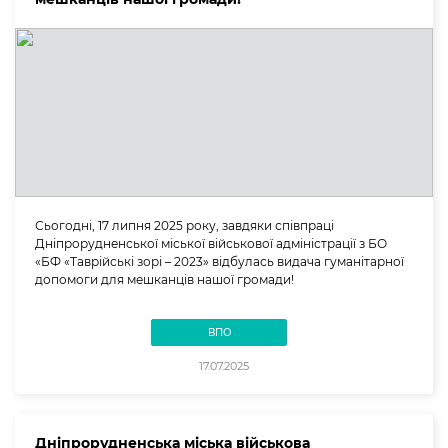
Сьогодні, 17 липня 2025 року, завдяки співпраці
Дніпрорудненської міської військової адміністрації з БО
«БФ «Таврійські зорі – 2023» відбулась видача гуманітарної
допомоги для мешканців нашої громади!
ВПО
17.07.2025
Дніпрорудненська міська військова