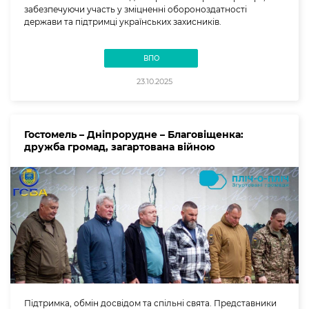
забезпечуючи участь у зміцненні обороноздатності
держави та підтримці українських захисників.
ВПО
23.10.2025
Гостомель – Дніпрорудне – Благовіщенка:
дружба громад, загартована війною
Підтримка, обмін досвідом та спільні свята. Представники