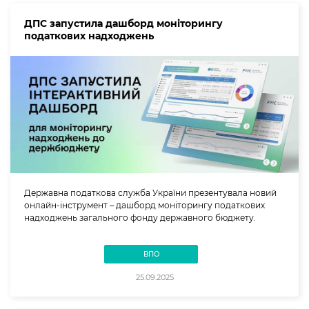
ДПС запустила дашборд моніторингу
податкових надходжень
Державна податкова служба України презентувала новий
онлайн-інструмент – дашборд моніторингу податкових
надходжень загального фонду державного бюджету.
ВПО
25.09.2025