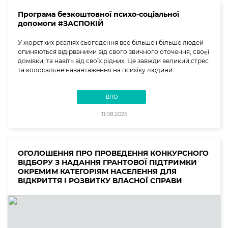
Програма безкоштовної психо-соціальної
допомоги #ЗАСПОКІЙ
У жорстких реаліях сьогодення все більше і більше людей
опиняються відірваними від свого звичного оточення, своєї
домівки, та навіть від своїх рідних. Це завжди великий стрес
та колосальне навантаження на психіку людини.
ВПО
11.08.2025
ОГОЛОШЕННЯ ПРО ПРОВЕДЕННЯ КОНКУРСНОГО
ВІДБОРУ З НАДАННЯ ГРАНТОВОЇ ПІДТРИМКИ
ОКРЕМИМ КАТЕГОРІЯМ НАСЕЛЕННЯ ДЛЯ
ВІДКРИТТЯ І РОЗВИТКУ ВЛАСНОЇ СПРАВИ