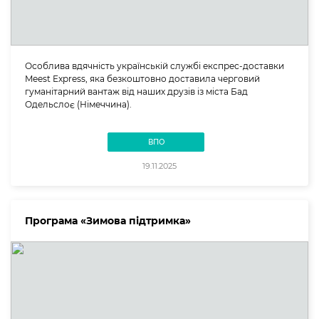
Особлива вдячність українській службі експрес-доставки
Meest Express, яка безкоштовно доставила черговий
гуманітарний вантаж від наших друзів із міста Бад
Одельслоє (Німеччина).
ВПО
19.11.2025
Програма «Зимова підтримка»