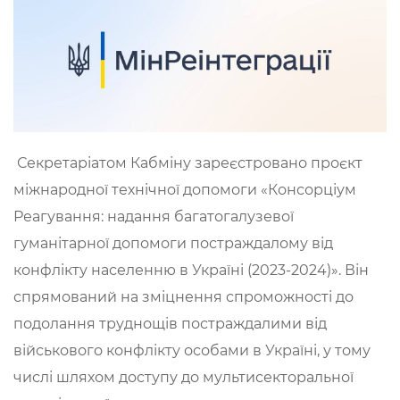
Секретаріатом Кабміну зареєстровано проєкт
міжнародної технічної допомоги «Консорціум
Реагування: надання багатогалузевої
гуманітарної допомоги постраждалому від
конфлікту населенню в Україні (2023-2024)». Він
спрямований на зміцнення спроможності до
подолання труднощів постраждалими від
військового конфлікту особами в Україні, у тому
числі шляхом доступу до мультисекторальної