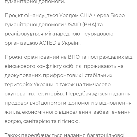
гуманітарної допомоги.
Проєкт фінансується Урядом США через Бюро
гуманітарної допомоги USAID (BHA) та
реалізовується міжнародною неурядовою
організацією ACTED в Україні.
Проєкт орієнтований на ВПО та постраждалих від
військового конфлікту осіб, які проживають на
деокупованих, прифронтових і стабільних
територіях України, а також на тимчасово
окупованих територіях. Передбачається надання
продовольчої допомоги, допомоги з відновлення
житла, економічного відновлення, забезпечення
водою, санітарією та гігієною.
Також передбачається надання багатоцільової