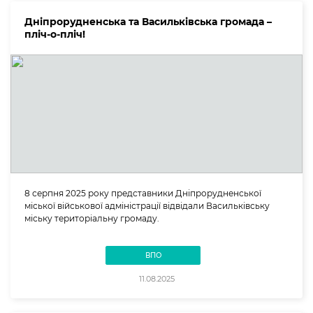
Дніпрорудненська та Васильківська громада –
пліч-о-пліч!
8 серпня 2025 року представники Дніпрорудненської
міської військової адміністрації відвідали Васильківську
міську територіальну громаду.
ВПО
11.08.2025