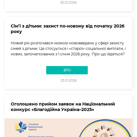
30.01.2026
Сім’ї з дітьми: захист по-новому від початку 2026
року
Новий рік розпочався низкою нововведень у сфері захисту
сімей з дітьми. Це стосується і «старої» соціальної виплати, і
нових, започаткованих з 1 січня 2026 року. Про що йдеться?
ВПО
23.01.2026
Оголошено прийом заявок на Національний
конкурс «Благодійна Україна–2025»