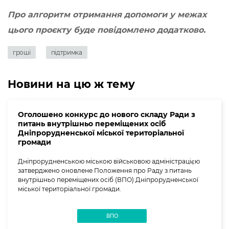
Про алгоритм отримання допомоги у межах
цього проєкту буде повідомлено додатково.
гроші
підтримка
Новини на цю ж тему
Оголошено конкурс до нового складу Ради з
питань внутрішньо переміщених осіб
Дніпрорудненської міської територіальної
громади
Дніпрорудненською міською військовою адміністрацією
затверджено оновлене Положення про Раду з питань
внутрішньо переміщених осіб (ВПО) Дніпрорудненської
міської територіальної громади.
ВПО