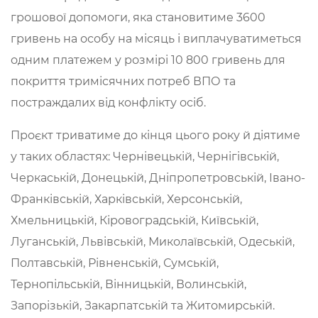
грошової допомоги, яка становитиме 3600
гривень на особу на місяць і виплачуватиметься
одним платежем у розмірі 10 800 гривень для
покриття тримісячних потреб ВПО та
постраждалих від конфлікту осіб.
Проєкт триватиме до кінця цього року й діятиме
у таких областях: Чернівецькій, Чернігівській,
Черкаській, Донецькій, Дніпропетровській, Івано-
Франківській, Харківській, Херсонській,
Хмельницькій, Кіровоградській, Київській,
Луганській, Львівській, Миколаївській, Одеській,
Полтавській, Рівненській, Сумській,
Тернопільській, Вінницькій, Волинській,
Запорізькій, Закарпатській та Житомирській.