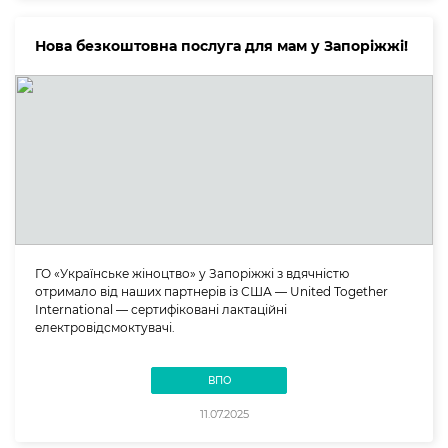
Нова безкоштовна послуга для мам у Запоріжжі!
ГО «Українське жіноцтво» у Запоріжжі з вдячністю
отримало від наших партнерів із США — United Together
International — сертифіковані лактаційні
електровідсмоктувачі.
ВПО
11.07.2025