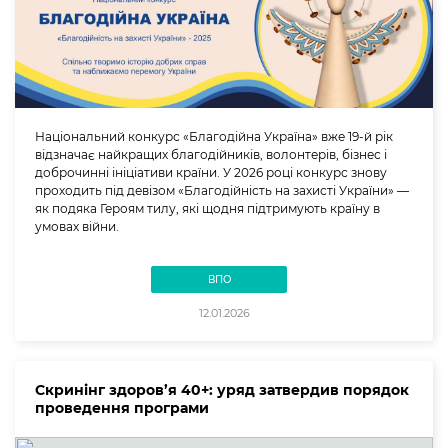
Національний конкурс «Благодійна Україна» вже 19-й рік
відзначає найкращих благодійників, волонтерів, бізнес і
доброчинні ініціативи країни. У 2026 році конкурс знову
проходить під девізом «Благодійність на захисті України» —
як подяка Героям тилу, які щодня підтримують країну в
умовах війни.
ВПО
12.01.2026
Скринінг здоров’я 40+: уряд затвердив порядок
проведення програми