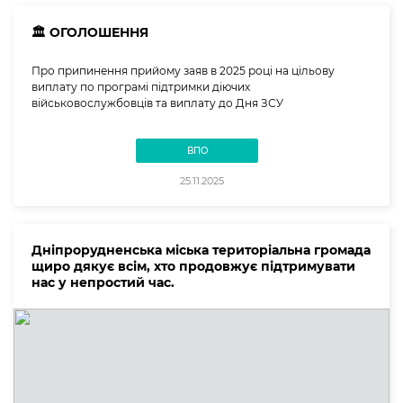
🏛️ ОГОЛОШЕННЯ
Про припинення прийому заяв в 2025 році на цільову
виплату по програмі підтримки діючих
військовослужбовців та виплату до Дня ЗСУ
ВПО
25.11.2025
Дніпрорудненська міська територіальна громада
щиро дякує всім, хто продовжує підтримувати
нас у непростий час.