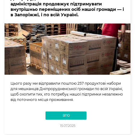
адміністрація продовжує підтримувати
внутрішньо переміщених осіб нашої громади — і
в Запоріжжі, і по всій Україні.
Цього разу ми відправили поштою 257 продуктові набори
для мешканців Дніпрорудненської громади по всій Україні,
щоб охопити тих, хто потребує нашої підтримки незалежно
від поточного місця проживання.
ВПО
15.07.2025