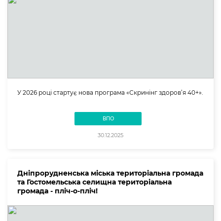
У 2026 році стартує нова програма «Скринінг здоров’я 40+».
ВПО
30.12.2025
Дніпрорудненська міська територіальна громада
та Гостомельська селищна територіальна
громада - пліч-о-пліч!