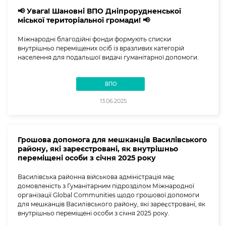
📢 Увага! Шановні ВПО Дніпрорудненської
міської територіальної громади! 📢
Міжнародні благодійні фонди формують списки
внутрішньо переміщених осіб із вразливих категорій
населення для подальшої видачі гуманітарної допомоги.
ВПО
13.06.2025
Грошова допомога для мешканців Василівського
району, які зареєстровані, як внутрішньо
переміщені особи з січня 2025 року
Василівська районна військова адміністрація має
домовленість з Гуманітарним підрозділом Міжнародної
організації Global Communities щодо грошової допомоги
для мешканців Василівського району, які зареєстровані, як
внутрішньо переміщені особи з січня 2025 року.