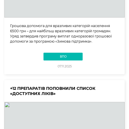
Грошова допомога для вразливих категорій населення
6500 грн – для найбільш вразливих категорій громадян.
Уряд затвердив програму виплат одноразової грошової
допомоги за програмою «Зимова підтримка».
ВПО
07.11.2025
+12 ПРЕПАРАТІВ ПОПОВНИЛИ СПИСОК
«ДОСТУПНИХ ЛІКІВ»