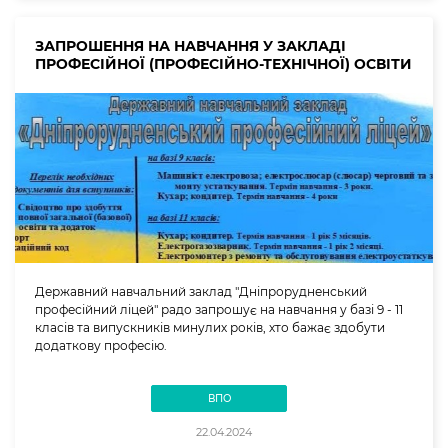
ЗАПРОШЕННЯ НА НАВЧАННЯ У ЗАКЛАДІ
ПРОФЕСІЙНОЇ (ПРОФЕСІЙНО-ТЕХНІЧНОЇ) ОСВІТИ
Державний навчальний заклад "Дніпрорудненський
професійний ліцей" радо запрошує на навчання у базі 9 - 11
класів та випускників минулих років, хто бажає здобути
додаткову професію.
ВПО
22.04.2024