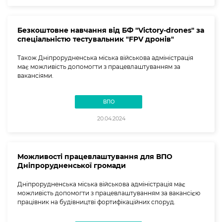
Безкоштовне навчання від БФ "Victory-drones" за
спеціальністю тестувальник "FPV дронів"
Також Дніпрорудненська міська військова адміністрація
має можливість допомогти з працевлаштуванням за
вакансіями.
ВПО
20.04.2024
Можливості працевлаштування для ВПО
Дніпрорудненської громади
Дніпрорудненська міська військова адміністрація має
можливість допомогти з працевлаштуванням за вакансією
працівник на будівництві фортифікаційних споруд.