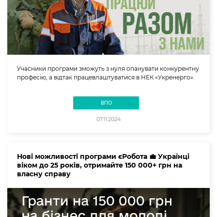
Учасники програми зможуть з нуля опанувати конкурентну
професію, а відтак працевлаштуватися в НЕК «Укренерго».
ВПО
07.11.2024
Нові можливості програми єРобота 💼 Українці
віком до 25 років, отримайте 150 000+ грн на
власну справу