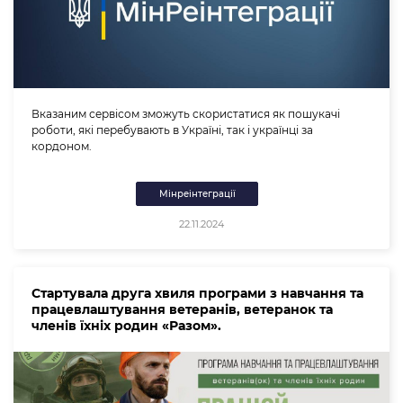
Вказаним сервісом зможуть скористатися як пошукачі
роботи, які перебувають в Україні, так і українці за
кордоном.
Мінреінтеграції
22.11.2024
Стартувала друга хвиля програми з навчання та
працевлаштування ветеранів, ветеранок та
членів їхніх родин «Разом».