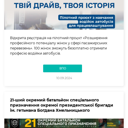
Відкрита реєстрація на пілотний проєкт «Розширення
професійного потенціалу жінок у сфері пасажирських
перевезень». 100 жінок зможуть безоплатно отримати
професію водійки автобусів.
ВПО
10.09.2024
21-ший окремий батальйон спеціального
призначення окремої президентської бригади
ім. гетьмана Богдана Хмельницького