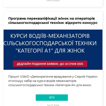
09.01.2025
Програма перекваліфікації жінок на операторів
сільськогосподарської техніки: відкрито конкурс
Проєкт USAID «Демократичне врядування у Східній Україні»
оголошує набір на курси водіїв-механізаторів
сільськогосподарської техніки «Категорія А1» для жінок.
ВПО
24.12.2024