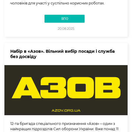
чоловіків для участі у суспільно корисних роботах.
ВПО
20.08.2025
Набір в «Азов». Вільний вибір посади і служба
без досвіду
12-та бригада спеціального призначення «Азов» – один з
найкращих підрозділів Сил оборони України. Вже понад 11