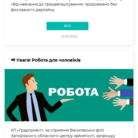
«Від навчання до працевлаштування» продовжено без
фіксованого дедлайну.
ВПО
12.09.2025
📢 Увага! Робота для чоловіків
КП «Градпроект», за сприяння Василівської філії
Запорізького обласного центру зайнятості, запрошує