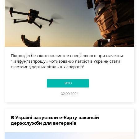
Підрозділ безпілотних систем спеціального призначення
"Тайфун" запрошує мотивованих патріотів України стати
пілотами ударних літальних апаратів!
ВПО
02.09.2024
В Україні запустили е-Карту вакансій
держслужби для ветеранів