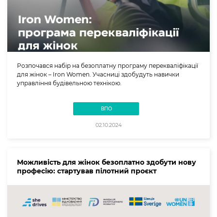
Розпочався набір на безоплатну програму перекваліфікації
для жінок – Iron Women. Учасниці здобудуть навички
управління будівельною технікою.
ВПО
02.10.2024
Можливість для жінок безоплатно здобути нову
професію: стартував пілотний проєкт