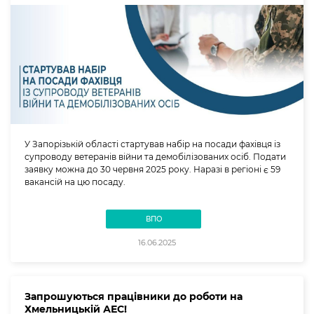
У Запорізькій області стартував набір на посади фахівця із
супроводу ветеранів війни та демобілізованих осіб. Подати
заявку можна до 30 червня 2025 року. Наразі в регіоні є 59
вакансій на цю посаду.
ВПО
16.06.2025
Запрошуються працівники до роботи на
Хмельницькій АЕС!