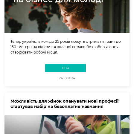
Тепер українці віком до 25 років можуть отримати грант до
150 тис. грн на відкриття власної справи без зобов’язання
створювати робочі місця.
ВПО
24.10.2024
Можливість для жінок опанувати нові професії:
стартував набір на безоплатне навчання