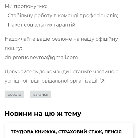
Ми пропонуємо:
- Стабільну роботу в команді професіоналів;
- Пакет соціальних гарантій.
Надсилайте ваше резюме на нашу офіційну
пошту:
dniprorudnevma@gmail.com
Долучайтесь до команди і станьте частиною
успішної і відповідальної організації! 🚀
робота
вакансії
Новини на цю ж тему
ТРУДОВА КНИЖКА, СТРАХОВИЙ СТАЖ, ПЕНСІЯ