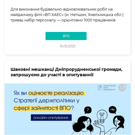
Для виконання будівельно-відновлювальних робіт на
майданчику філії «ВП ХАЕС» (м. Нетішин, Хмельницька обл.)
триває набір персоналу — орієнтовно 1000 працівників
ВПО
15.05.2025
Шановні мешканці Дніпрорудненської громади,
запрошуємо до участі в опитуванні!