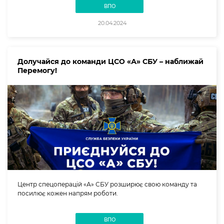
ВПО
20.04.2024
Долучайся до команди ЦСО «А» СБУ – наближай
Перемогу!
Центр спецоперацій «А» СБУ розширює свою команду та
посилює кожен напрям роботи.
ВПО