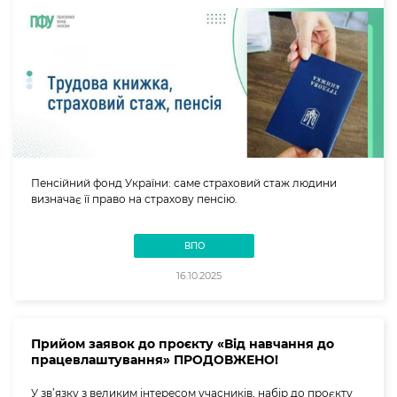
Пенсійний фонд України: саме страховий стаж людини
визначає її право на страхову пенсію.
ВПО
16.10.2025
Прийом заявок до проєкту «Від навчання до
працевлаштування» ПРОДОВЖЕНО!
У зв’язку з великим інтересом учасників, набір до проєкту