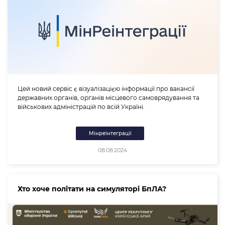
Цей новий сервіс є візуалізацією інформації про вакансії
державних органів, органів місцевого самоврядування та
військових адміністрацій по всій Україні.
Мінреінтеграції
08.08.2024
Хто хоче політати на симуляторі БпЛА?