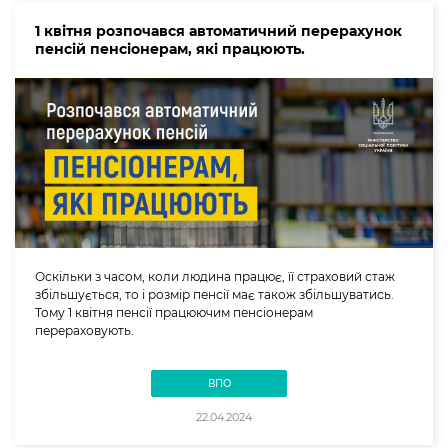
1 квітня розпочався автоматичний перерахунок
пенсій пенсіонерам, які працюють.
Оскільки з часом, коли людина працює, її страховий стаж
збільшується, то і розмір пенсії має також збільшуватись.
Тому 1 квітня пенсії працюючим пенсіонерам
перераховують.
ВПО
22.04.2024