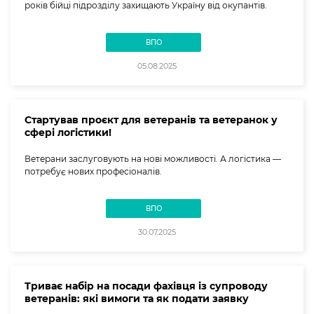
років бійці підрозділу захищають Україну від окупантів.
ВПО
05.08.2025
Стартував проєкт для ветеранів та ветеранок у
сфері логістики!
Ветерани заслуговують на нові можливості. А логістика —
потребує нових професіоналів.
ВПО
30.07.2025
Триває набір на посади фахівця із супроводу
ветеранів: які вимоги та як подати заявку