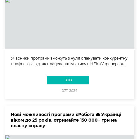
Учасники програми зможуть з нуля опанувати конкурентну
професію, а відтак працевлаштуватися в НЕК «Укренерго».
ВПО
07.11.2024
Нові можливості програми єРобота 💼 Українці
віком до 25 років, отримайте 150 000+ грн на
власну справу