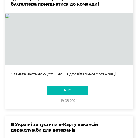
бухгалтера приєднатися до команди!
Станьте частиною успішної і відповідальної організації!
ВПО
19.08.2024
В Україні запустили е-Карту вакансій
держслужби для ветеранів