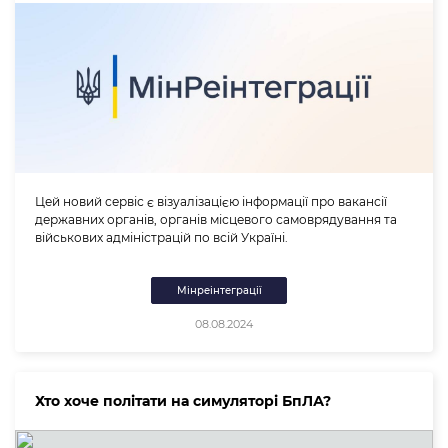
Цей новий сервіс є візуалізацією інформації про вакансії
державних органів, органів місцевого самоврядування та
військових адміністрацій по всій Україні.
Мінреінтеграції
08.08.2024
Хто хоче політати на симуляторі БпЛА?