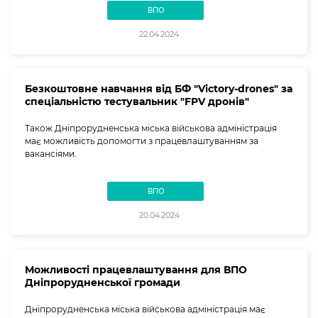
ВПО
22.04.2024
Безкоштовне навчання від БФ "Victory-drones" за
спеціальністю тестувальник "FPV дронів"
Також Дніпрорудненська міська військова адміністрація
має можливість допомогти з працевлаштуванням за
вакансіями.
ВПО
20.04.2024
Можливості працевлаштування для ВПО
Дніпрорудненської громади
Дніпрорудненська міська військова адміністрація має