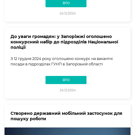
ВПО
24.12.2024
До уваги громадян: у Запоріжжі оголошено
конкурсний набір до підрозділів Національної
поліції
З 12 грудня 2024 року оголошено конкурс на вакантні
посади в підрозділах ГУНП в Запорізькій області
ВПО
24.12.2024
Створено державний мобільний застосунок для
пошуку роботи