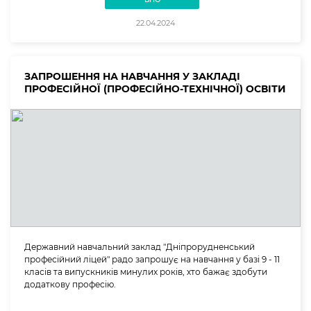
22.04.2024
ЗАПРОШЕННЯ НА НАВЧАННЯ У ЗАКЛАДІ
ПРОФЕСІЙНОЇ (ПРОФЕСІЙНО-ТЕХНІЧНОЇ) ОСВІТИ
Державний навчальний заклад "Дніпрорудненський
професійний ліцей" радо запрошує на навчання у базі 9 - 11
класів та випускників минулих років, хто бажає здобути
додаткову професію.