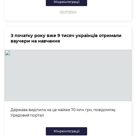
Мінреінтеграції
05.07.2024
З початку року вже 9 тисяч українців отримали
ваучери на навчання
Держава виділила на це майже 70 млн грн, повідомляє
Урядовий портал.
Мінреінтеграції