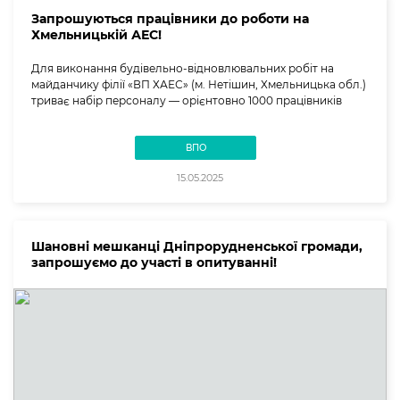
Запрошуються працівники до роботи на
Хмельницькій АЕС!
Для виконання будівельно-відновлювальних робіт на
майданчику філії «ВП ХАЕС» (м. Нетішин, Хмельницька обл.)
триває набір персоналу — орієнтовно 1000 працівників
ВПО
15.05.2025
Шановні мешканці Дніпрорудненської громади,
запрошуємо до участі в опитуванні!