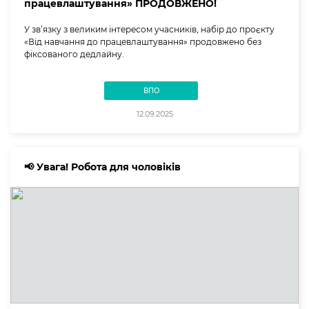
працевлаштування» ПРОДОВЖЕНО!
У зв’язку з великим інтересом учасників, набір до проєкту
«Від навчання до працевлаштування» продовжено без
фіксованого дедлайну.
ВПО
12.09.2025
📢 Увага! Робота для чоловіків