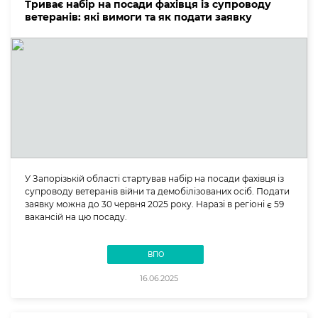
Триває набір на посади фахівця із супроводу
ветеранів: які вимоги та як подати заявку
У Запорізькій області стартував набір на посади фахівця із
супроводу ветеранів війни та демобілізованих осіб. Подати
заявку можна до 30 червня 2025 року. Наразі в регіоні є 59
вакансій на цю посаду.
ВПО
16.06.2025