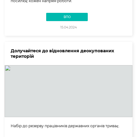
посилює кожен напрям роботи.
ВПО
15.04.2024
Долучайтеся до відновлення деокупованих
територій
Набір до резерву працівників державних органів триває.