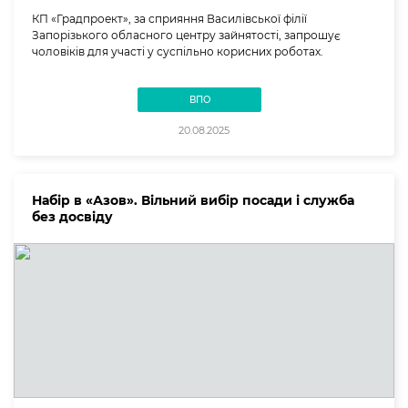
КП «Градпроект», за сприяння Василівської філії
Запорізького обласного центру зайнятості, запрошує
чоловіків для участі у суспільно корисних роботах.
ВПО
20.08.2025
Набір в «Азов». Вільний вибір посади і служба
без досвіду