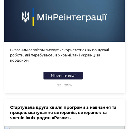
Вказаним сервісом зможуть скористатися як пошукачі
роботи, які перебувають в Україні, так і українці за
кордоном.
Мінреінтеграції
22.11.2024
Стартувала друга хвиля програми з навчання та
працевлаштування ветеранів, ветеранок та
членів їхніх родин «Разом».