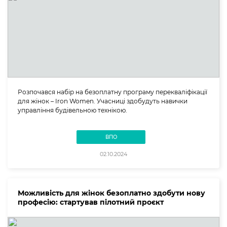
Розпочався набір на безоплатну програму перекваліфікації
для жінок – Iron Women. Учасниці здобудуть навички
управління будівельною технікою.
ВПО
02.10.2024
Можливість для жінок безоплатно здобути нову
професію: стартував пілотний проєкт