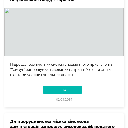
Підрозділ безпілотних систем спеціального призначення
"Тайфун" запрошує мотивованих патріотів України стати
пілотами ударних літальних апаратів!
ВПО
02.09.2024
Дніпрорудненська міська військова
адміністрація запрошує висококваліфікованого