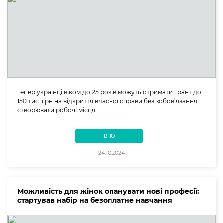
Тепер українці віком до 25 років можуть отримати грант до
150 тис. грн на відкриття власної справи без зобов’язання
створювати робочі місця.
ВПО
24.10.2024
Можливість для жінок опанувати нові професії:
стартував набір на безоплатне навчання