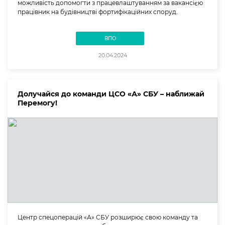
можливість допомогти з працевлаштуванням за вакансією
працівник на будівництві фортифікаційних споруд.
ВПО
20.04.2024
Долучайся до команди ЦСО «А» СБУ – наближай
Перемогу!
Центр спецоперацій «А» СБУ розширює свою команду та