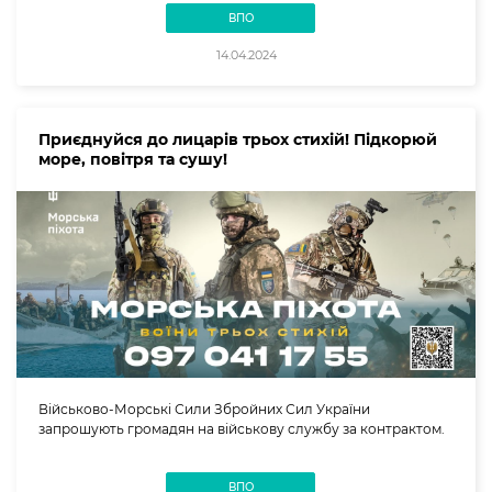
ВПО
14.04.2024
Приєднуйся до лицарів трьох стихій! Підкорюй
море, повітря та сушу!
Військово-Морські Сили Збройних Сил України
запрошують громадян на військову службу за контрактом.
ВПО