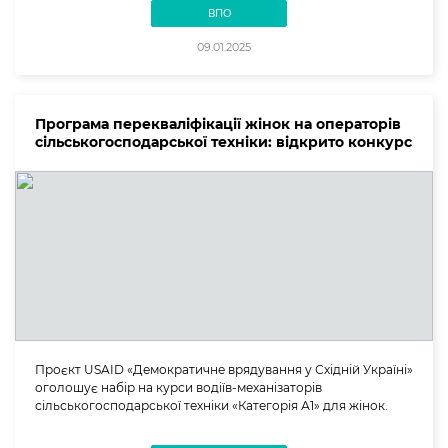
ВПО
09.01.2025
Програма перекваліфікації жінок на операторів
сільськогосподарської техніки: відкрито конкурс
Проєкт USAID «Демократичне врядування у Східній Україні»
оголошує набір на курси водіїв-механізаторів
сільськогосподарської техніки «Категорія А1» для жінок.