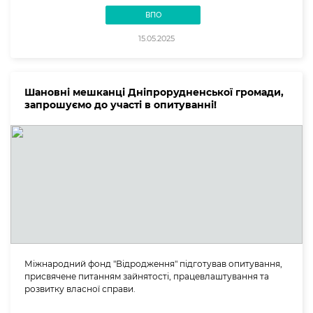
ВПО
15.05.2025
Шановні мешканці Дніпрорудненської громади,
запрошуємо до участі в опитуванні!
Міжнародний фонд "Відродження" підготував опитування,
присвячене питанням зайнятості, працевлаштування та
розвитку власної справи.