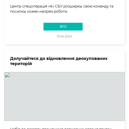
Центр спецоперацій «А» СБУ розширює свою команду та
посилює кожен напрям роботи.
ВПО
15.04.2024
Долучайтеся до відновлення деокупованих
територій