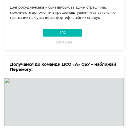
Дніпрорудненська міська військова адміністрація має
можливість допомогти з працевлаштуванням за вакансією
працівник на будівництві фортифікаційних споруд.
ВПО
20.04.2024
Долучайся до команди ЦСО «А» СБУ – наближай
Перемогу!