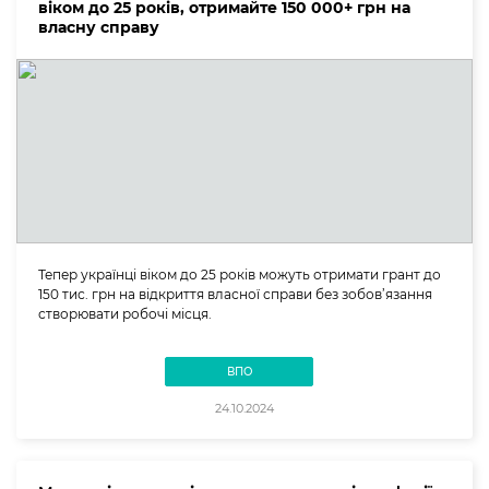
віком до 25 років, отримайте 150 000+ грн на
власну справу
Тепер українці віком до 25 років можуть отримати грант до
150 тис. грн на відкриття власної справи без зобов’язання
створювати робочі місця.
ВПО
24.10.2024