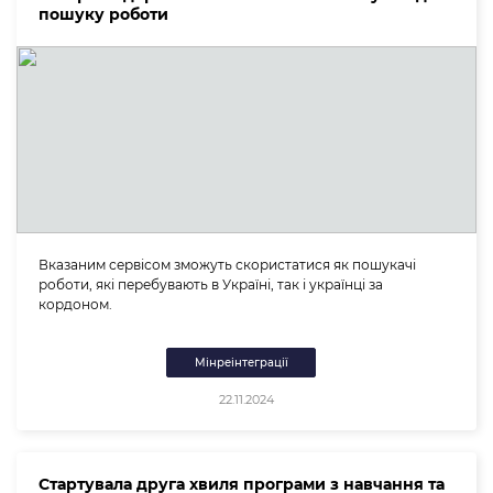
пошуку роботи
Вказаним сервісом зможуть скористатися як пошукачі
роботи, які перебувають в Україні, так і українці за
кордоном.
Мінреінтеграції
22.11.2024
Стартувала друга хвиля програми з навчання та