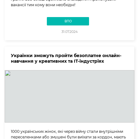
вакансії тим кому вони необхідні!
ВПО
31.07.2024
Українки зможуть пройти безоплатне онлайн-
навчання у креативних та IT-індустріях
1000 українських жінок, які через війну стали внутрішніми
переселенками або змушені були виїхати за кордон, мають