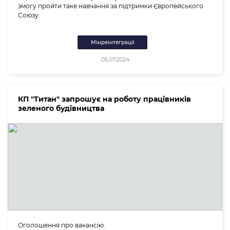
змогу пройти таке навчання за підтримки Європейського
Союзу.
Мінреінтеграції
05.07.2024
КП "Титан" запрошує на роботу працівників
зеленого будівництва
Оголошення про вакансію.