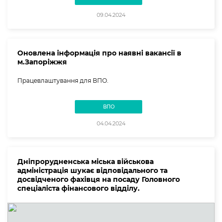
09.04.2024
Оновлена інформація про наявні вакансії в
м.Запоріжжя
Працевлаштування для ВПО.
ВПО
04.04.2024
Дніпрорудненська міська військова
адміністрація шукає відповідального та
досвідченого фахівця на посаду Головного
спеціаліста фінансового відділу.