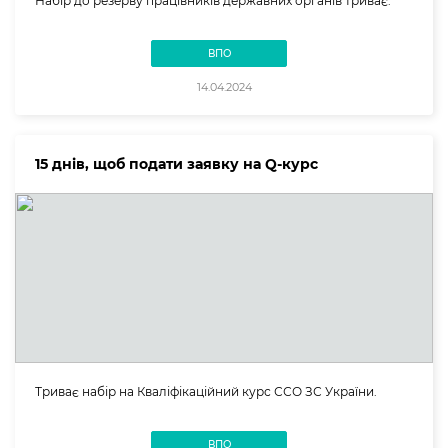
Набір до резерву працівників державних органів триває.
ВПО
14.04.2024
15 днів, щоб подати заявку на Q-курс
Триває набір на Кваліфікаційний курс ССО ЗС України.
ВПО