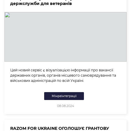
держслужби для ветеранів
Цей новий сервіс є візуалізацією інформації про вакансії
державних органів, органів місцевого самоврядування та
військових адміністрацій по всій Україні.
Мінреінтеграції
08.08.2024
RAZOM FOR UKRAINE ОГОЛОШУЄ ГРАНТОВУ