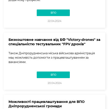
ВПО
22.04.2024
Безкоштовне навчання від БФ "Victory-drones" за
спеціальністю тестувальник "FPV дронів"
Також Дніпрорудненська міська військова адміністрація
має можливість допомогти з працевлаштуванням за
вакансіями.
ВПО
20.04.2024
Можливості працевлаштування для ВПО
Дніпрорудненської громади