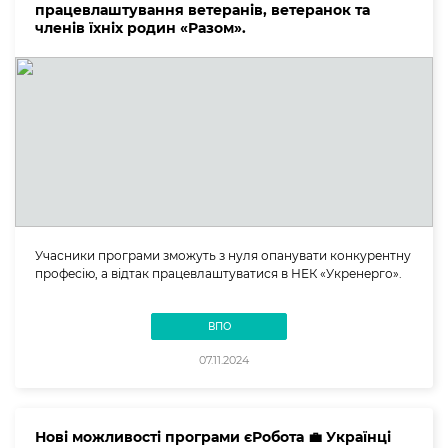
працевлаштування ветеранів, ветеранок та
членів їхніх родин «Разом».
Учасники програми зможуть з нуля опанувати конкурентну
професію, а відтак працевлаштуватися в НЕК «Укренерго».
ВПО
07.11.2024
Нові можливості програми єРобота 💼 Українці