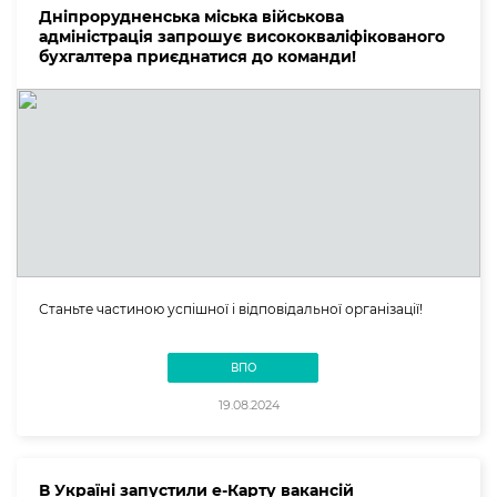
Дніпрорудненська міська військова
адміністрація запрошує висококваліфікованого
бухгалтера приєднатися до команди!
Станьте частиною успішної і відповідальної організації!
ВПО
19.08.2024
В Україні запустили е-Карту вакансій