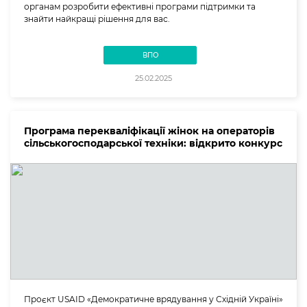
органам розробити ефективні програми підтримки та
знайти найкращі рішення для вас.
ВПО
25.02.2025
Програма перекваліфікації жінок на операторів
сільськогосподарської техніки: відкрито конкурс
Проєкт USAID «Демократичне врядування у Східній Україні»