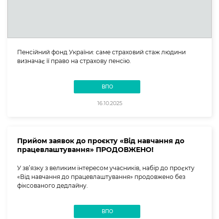
Пенсійний фонд України: саме страховий стаж людини
визначає її право на страхову пенсію.
ВПО
16.10.2025
Прийом заявок до проєкту «Від навчання до
працевлаштування» ПРОДОВЖЕНО!
У зв’язку з великим інтересом учасників, набір до проєкту
«Від навчання до працевлаштування» продовжено без
фіксованого дедлайну.
ВПО