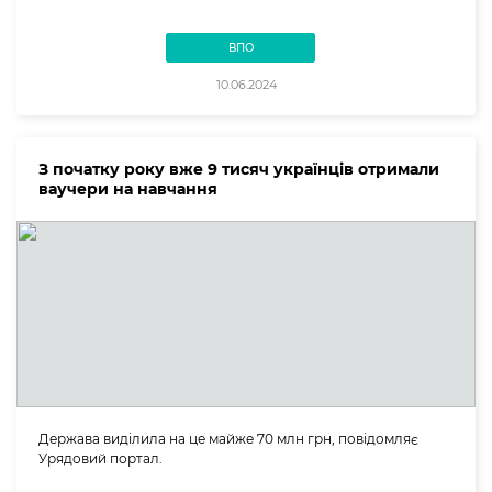
ВПО
10.06.2024
З початку року вже 9 тисяч українців отримали
ваучери на навчання
Держава виділила на це майже 70 млн грн, повідомляє
Урядовий портал.