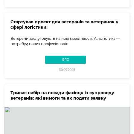
Стартував проєкт для ветеранів та ветеранок у
сфері логістики!
Ветерани заслуговують на нові можливості. А логістика —
потребує нових професіоналів.
ВПО
30.07.2025
Триває набір на посади фахівця із супроводу
ветеранів: які вимоги та як подати заявку