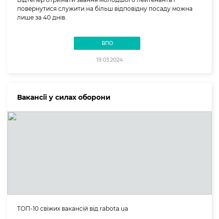
повернутися служити на більш відповідну посаду можна
лише за 40 днів.
ВПО
19.03.2024
Вакансії у силах оборони
ТОП-10 свіжих вакансій від rabota.ua