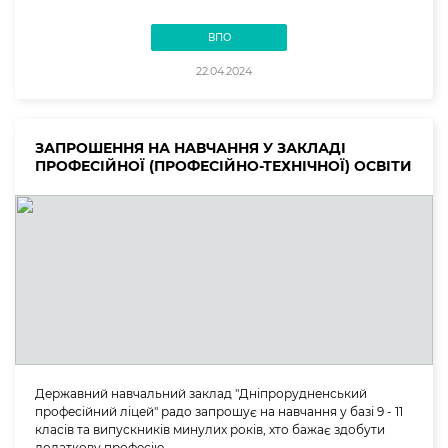
ВПО
22.04.2024
ЗАПРОШЕННЯ НА НАВЧАННЯ У ЗАКЛАДІ
ПРОФЕСІЙНОЇ (ПРОФЕСІЙНО-ТЕХНІЧНОЇ) ОСВІТИ
Державний навчальний заклад "Дніпрорудненський
професійний ліцей" радо запрошує на навчання у базі 9 - 11
класів та випускників минулих років, хто бажає здобути
додаткову професію.