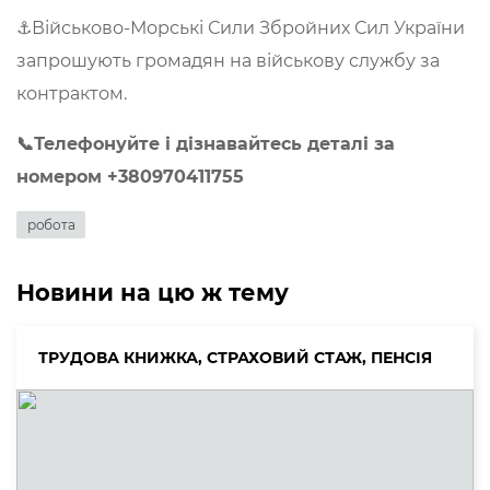
⚓️Військово-Морські Сили Збройних Сил України
запрошують громадян на військову службу за
контрактом.
📞Телефонуйте і дізнавайтесь деталі за
номером +380970411755
робота
Новини на цю ж тему
ТРУДОВА КНИЖКА, СТРАХОВИЙ СТАЖ, ПЕНСІЯ