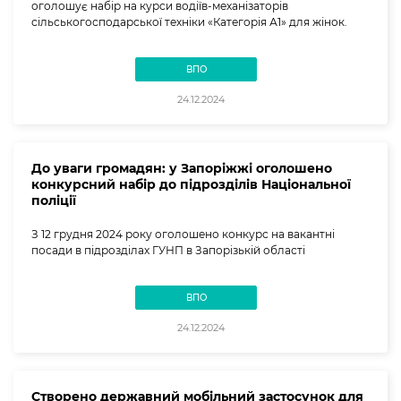
оголошує набір на курси водіїв-механізаторів
сільськогосподарської техніки «Категорія А1» для жінок.
ВПО
24.12.2024
До уваги громадян: у Запоріжжі оголошено
конкурсний набір до підрозділів Національної
поліції
З 12 грудня 2024 року оголошено конкурс на вакантні
посади в підрозділах ГУНП в Запорізькій області
ВПО
24.12.2024
Створено державний мобільний застосунок для