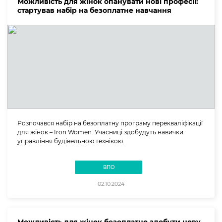
Можливість для жінок опанувати нові професії:
стартував набір на безоплатне навчання
Розпочався набір на безоплатну програму перекваліфікації
для жінок – Iron Women. Учасниці здобудуть навички
управління будівельною технікою.
ВПО
02.10.2024