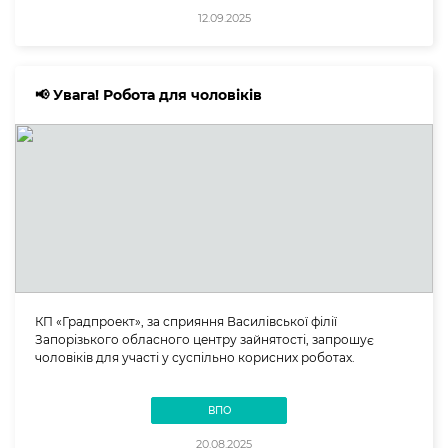
12.09.2025
📢 Увага! Робота для чоловіків
КП «Градпроект», за сприяння Василівської філії
Запорізького обласного центру зайнятості, запрошує
чоловіків для участі у суспільно корисних роботах.
ВПО
20.08.2025