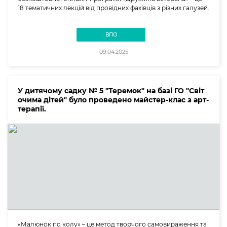
18 тематичних лекцій від провідних фахівців з різних галузей.
ВПО
09.04.2025
У дитячому садку № 5 "Теремок" на базі ГО "Світ
очима дітей" було проведено майстер-клас з арт-
терапії.
«Малюнок по колу» – це метод творчого самовираження та