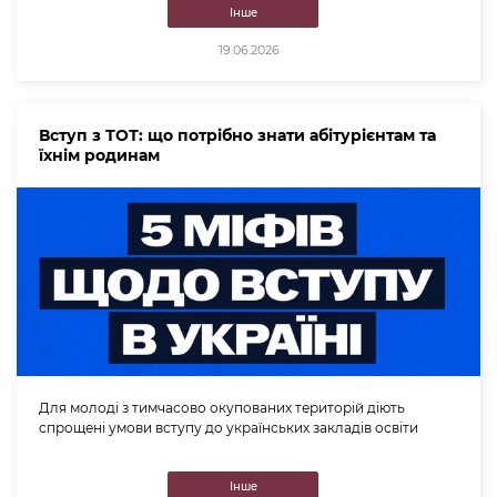
Інше
19.06.2026
Вступ з ТОТ: що потрібно знати абітурієнтам та
їхнім родинам
Для молоді з тимчасово окупованих територій діють
спрощені умови вступу до українських закладів освіти
Інше