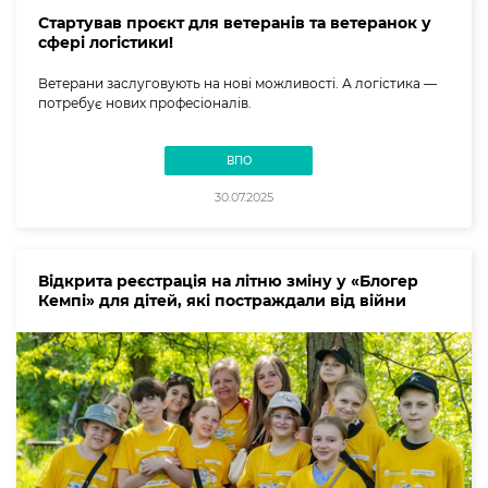
Стартував проєкт для ветеранів та ветеранок у
сфері логістики!
Ветерани заслуговують на нові можливості. А логістика —
потребує нових професіоналів.
ВПО
30.07.2025
Відкрита реєстрація на літню зміну у «Блогер
Кемпі» для дітей, які постраждали від війни