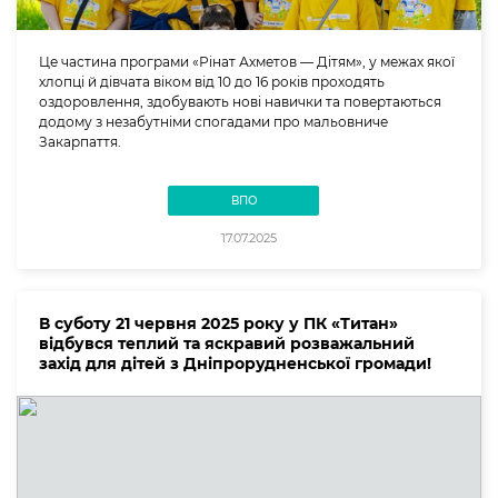
Це частина програми «Рінат Ахметов — Дітям», у межах якої
хлопці й дівчата віком від 10 до 16 років проходять
оздоровлення, здобувають нові навички та повертаються
додому з незабутніми спогадами про мальовниче
Закарпаття.
ВПО
17.07.2025
В суботу 21 червня 2025 року у ПК «Титан»
відбувся теплий та яскравий розважальний
захід для дітей з Дніпрорудненської громади!