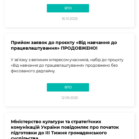
ВПО
16.10.2025
Прийом заявок до проєкту «Від навчання до
працевлаштування» ПРОДОВЖЕНО!
У зв’язку з великим інтересом учасників, набір до проєкту
«Від навчання до працевлаштування» продовжено без
фіксованого дедлайну.
ВПО
12.09.2025
Міністерство культури та стратегічних
комунікацій України повідомляє про початок
підготовки до ІІІ Тижня громадянського
суспільства