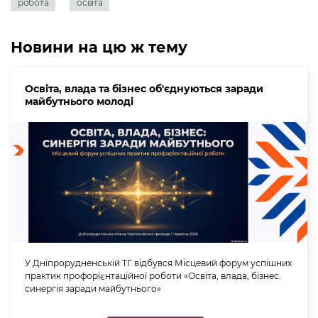
робота
освіта
Новини на цю ж тему
Освіта, влада та бізнес об'єднуються заради
майбутнього молоді
У Дніпрорудненській ТГ відбувся Місцевий форум успішних
практик профорієнтаційної роботи «Освіта, влада, бізнес:
синергія заради майбутнього»