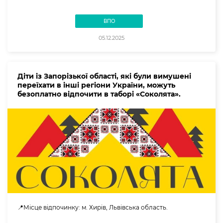
ВПО
05.12.2025
Діти із Запорізької області, які були вимушені
переїхати в інші регіони України, можуть
безоплатно відпочити в таборі «Соколята».
📍Місце відпочинку: м. Хирів, Львівська область.