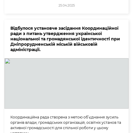
25.04.2025
Відбулося установче засідання Координаційної
ради з питань утвердження української
національної та громадянської ідентичності при
Дніпрорудненській міській військовій
адміністрації.
Координаційна рада створена з метою об’єднання зусиль
органів влади, громадських організацій, освітніх установ та
активної громадськості для спільної роботи у цьому