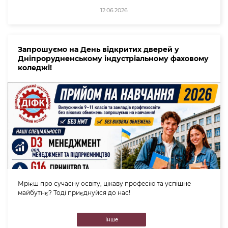
12.06.2026
Запрошуємо на День відкритих дверей у
Дніпрорудненському індустріальному фаховому
коледжі!
Мрієш про сучасну освіту, цікаву професію та успішне
майбутнє? Тоді приєднуйся до нас!
Інше