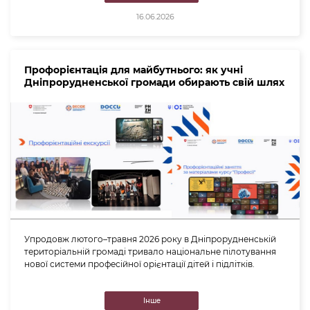
16.06.2026
Профорієнтація для майбутнього: як учні
Дніпрорудненської громади обирають свій шлях
Упродовж лютого–травня 2026 року в Дніпрорудненській
територіальній громаді тривало національне пілотування
нової системи професійної орієнтації дітей і підлітків.
Інше