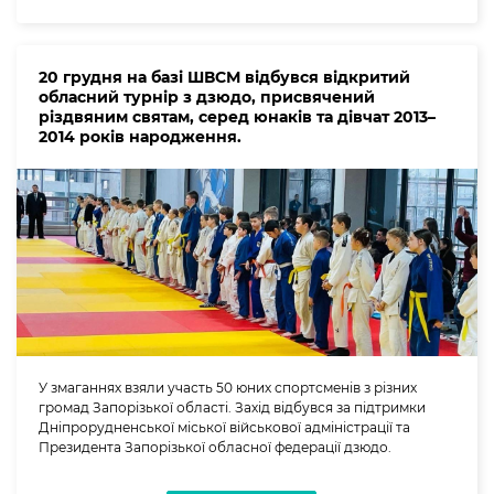
20 грудня на базі ШВСМ відбувся відкритий
обласний турнір з дзюдо, присвячений
різдвяним святам, серед юнаків та дівчат 2013–
2014 років народження.
У змаганнях взяли участь 50 юних спортсменів з різних
громад Запорізької області. Захід відбувся за підтримки
Дніпрорудненської міської військової адміністрації та
Президента Запорізької обласної федерації дзюдо.