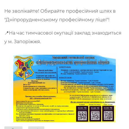
Не зволікайте! Обирайте професійний шлях в
"Дніпрорудненському професійному ліцеї"!
📍На час тимчасової окупації заклад знаходиться
у м. Запоріжжя.