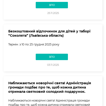
ВПО
25.11.2025
Безкоштовний відпочинок для дітей у таборі
“Соколята” (Львівська область)
Термін: з 10 по 25 грудня 2025 року
ВПО
03.11.2025
Наближаються новорічні свята! Адміністрація
громади подбає про те, щоб кожна дитина
отримала святковий солодкий подарунок.
Наближаються новорічні свята! Адміністрація громади
подбає про те, щоб кожна дитина отримала святковий