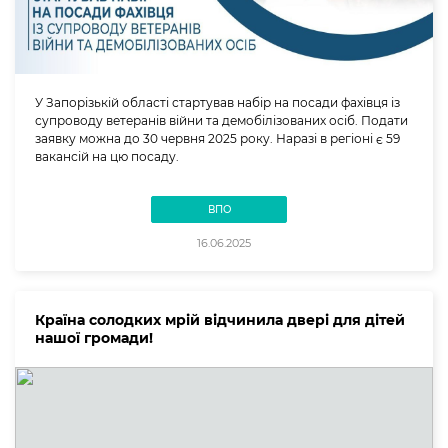
У Запорізькій області стартував набір на посади фахівця із
супроводу ветеранів війни та демобілізованих осіб. Подати
заявку можна до 30 червня 2025 року. Наразі в регіоні є 59
вакансій на цю посаду.
ВПО
16.06.2025
Країна солодких мрій відчинила двері для дітей
нашої громади!