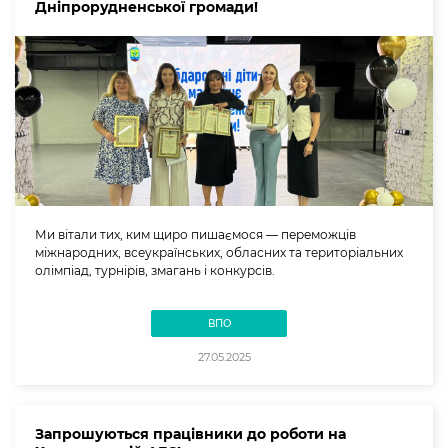
Дніпрорудненської громади!
Ми вітали тих, ким щиро пишаємося — переможців
міжнародних, всеукраїнських, обласних та територіальних
олімпіад, турнірів, змагань і конкурсів.
ВПО
27.05.2025
Запрошуються працівники до роботи на