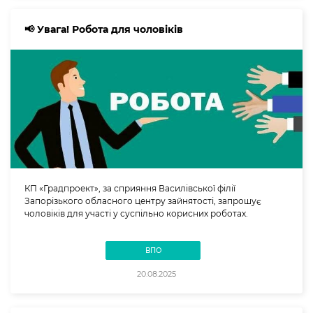
📢 Увага! Робота для чоловіків
КП «Градпроект», за сприяння Василівської філії
Запорізького обласного центру зайнятості, запрошує
чоловіків для участі у суспільно корисних роботах.
ВПО
20.08.2025