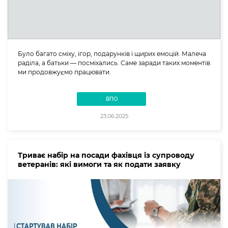
Було багато сміху, ігор, подарунків і щирих емоцій. Малеча
раділа, а батьки — посміхались. Саме заради таких моментів
ми продовжуємо працювати.
ВПО
23.06.2025
Триває набір на посади фахівця із супроводу
ветеранів: які вимоги та як подати заявку