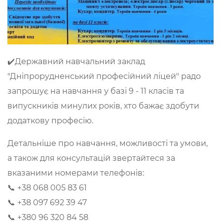
✔️Державний навчальний заклад
"Дніпрорудненський професійний ліцей" радо
запрошує на навчання у базі 9 - 11 класів та
випускників минулих років, хто бажає здобути
додаткову професію.
Детальніше про навчання, можливості та умови,
а також для консультацій звертайтеся за
вказаними номерами телефонів:
📞 +38 068 005 83 61
📞 +38 097 692 39 47
📞 +380 96 320 84 58