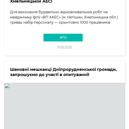
Хмельницькій АЕС!
Для виконання будівельно-відновлювальних робіт на
майданчику філії «ВП ХАЕС» (м. Нетішин, Хмельницька обл.)
триває набір персоналу — орієнтовно 1000 працівників
ВПО
15.05.2025
Шановні мешканці Дніпрорудненської громади,
запрошуємо до участі в опитуванні!