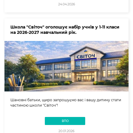
24.04.2026
Школа "Світоч" оголошує набір учнів у 1-11 класи
на 2026-2027 навчальний рік.
Шановні батьки, щиро запрошуємо вас і вашу дитину стати
частиною школи "Світоч"!
ВПО
20.01.2026