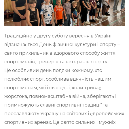
Традиційно у другу суботу вересня в Україні
відзначається День фізичної культури і спорту –
свято прихильників здорового способу життя,
спортсменів, тренерів та ветеранів спорту.
Це особливий день подяки кожному, хто
полюбляє спорт, особлива вдячність нашим
спортсменам, які і сьогодні, коли триває
жорстока, повномасштабна війна, зберігають і
примножують славні спортивні традиції та
прославляють Україну на світових і європейських
спортивних аренах. Це свято сильних і мужніх