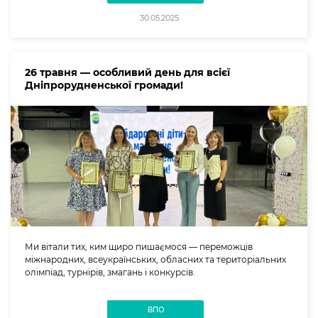
30.05.2025
26 травня — особливий день для всієї
Дніпрорудненської громади!
Ми вітали тих, ким щиро пишаємося — переможців
міжнародних, всеукраїнських, обласних та територіальних
олімпіад, турнірів, змагань і конкурсів.
ВПО