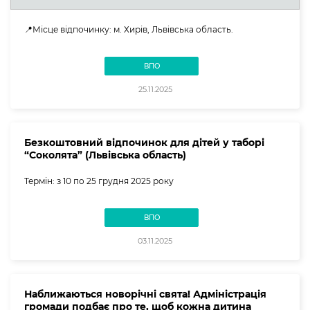
📍Місце відпочинку: м. Хирів, Львівська область.
ВПО
25.11.2025
Безкоштовний відпочинок для дітей у таборі
“Соколята” (Львівська область)
Термін: з 10 по 25 грудня 2025 року
ВПО
03.11.2025
Наближаються новорічні свята! Адміністрація
громади подбає про те, щоб кожна дитина