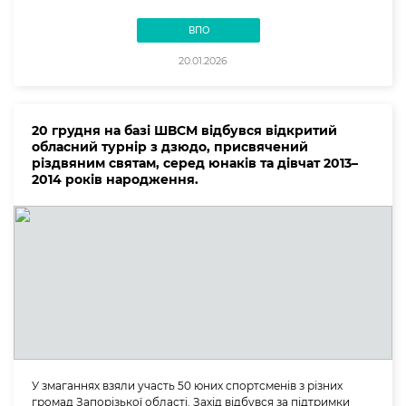
ВПО
20.01.2026
20 грудня на базі ШВСМ відбувся відкритий
обласний турнір з дзюдо, присвячений
різдвяним святам, серед юнаків та дівчат 2013–
2014 років народження.
У змаганнях взяли участь 50 юних спортсменів з різних
громад Запорізької області. Захід відбувся за підтримки