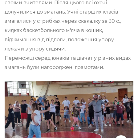
своїми вчителями. Після цього всі охочі
долучилися до змагань. Учні старших класів
змагалися у стрибках через скакалку за 30 с.,
кидках баскетбольного м'яча в кошик,
віджимання від підлоги, положення упору
лежачи з упору сидячи.
Переможці серед юнаків та дівчат у різних видах
змагань були нагороджені грамотами.