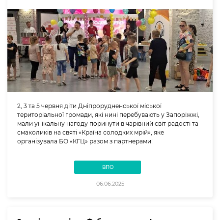
2, 3 та 5 червня діти Дніпрорудненської міської
територіальної громади, які нині перебувають у Запоріжжі,
мали унікальну нагоду поринути в чарівний світ радості та
смаколиків на святі «Країна солодких мрій», яке
організувала БО «КГЦ» разом з партнерами!
ВПО
06.06.2025