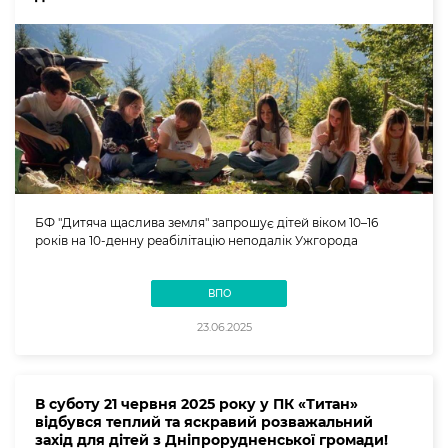
БФ "Дитяча щаслива земля" запрошує дітей віком 10–16
років на 10-денну реабілітацію неподалік Ужгорода
ВПО
23.06.2025
В суботу 21 червня 2025 року у ПК «Титан»
відбувся теплий та яскравий розважальний
захід для дітей з Дніпрорудненської громади!