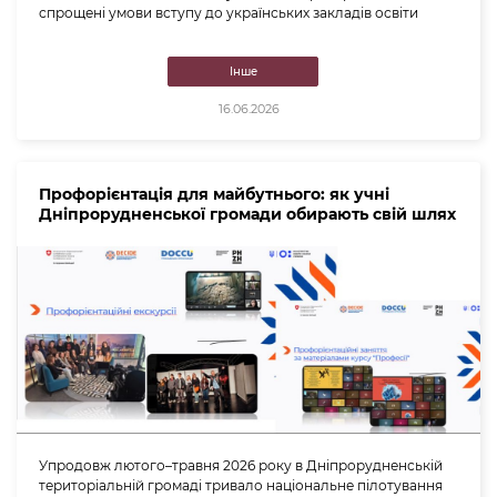
спрощені умови вступу до українських закладів освіти
Інше
16.06.2026
Профорієнтація для майбутнього: як учні
Дніпрорудненської громади обирають свій шлях
Упродовж лютого–травня 2026 року в Дніпрорудненській
територіальній громаді тривало національне пілотування