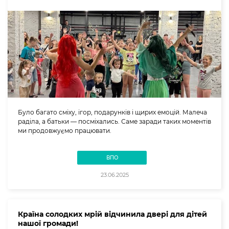
Було багато сміху, ігор, подарунків і щирих емоцій. Малеча
раділа, а батьки — посміхались. Саме заради таких моментів
ми продовжуємо працювати.
ВПО
23.06.2025
Країна солодких мрій відчинила двері для дітей
нашої громади!