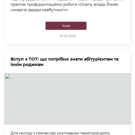
практик профорієнтаційної роботи «Освіта, влада, бізнес:
синергія заради майбутнього»
Інше
19.06.2026
Вступ з ТОТ: що потрібно знати абітурієнтам та
їхнім родинам
Для молоді з тимчасово окупованих територій діють