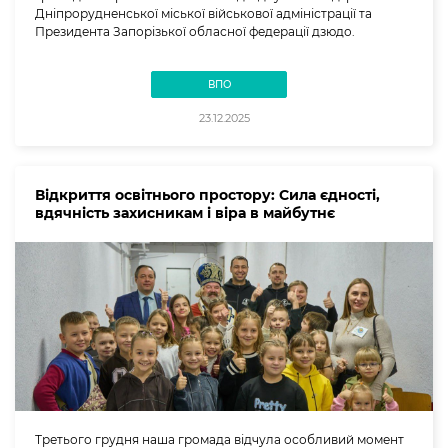
Дніпрорудненської міської військової адміністрації та
Президента Запорізької обласної федерації дзюдо.
ВПО
23.12.2025
Відкриття освітнього простору: Сила єдності,
вдячність захисникам і віра в майбутнє
Третього грудня наша громада відчула особливий момент