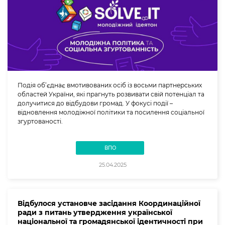
Подія об’єднає вмотивованих осіб із восьми партнерських
областей України, які прагнуть розвивати свій потенціал та
долучитися до відбудови громад. У фокусі події –
відновлення молодіжної політики та посилення соціальної
згуртованості.
ВПО
25.04.2025
Відбулося установче засідання Координаційної
ради з питань утвердження української
національної та громадянської ідентичності при