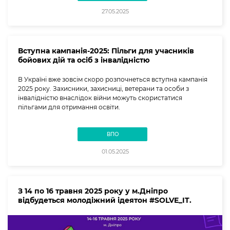
27.05.2025
Вступна кампанія-2025: Пільги для учасників
бойових дій та осіб з інвалідністю
В Україні вже зовсім скоро розпочнеться вступна кампанія
2025 року. Захисники, захисниці, ветерани та особи з
інвалідністю внаслідок війни можуть скористатися
пільгами для отримання освіти.
ВПО
01.05.2025
З 14 по 16 травня 2025 року у м.Дніпро
відбудеться молодіжний ідеятон #SOLVE_IT.