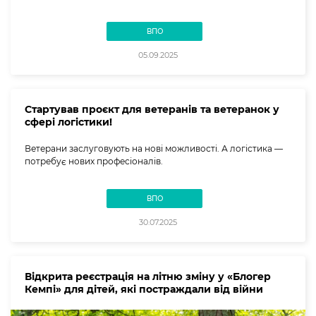
ВПО
05.09.2025
Стартував проєкт для ветеранів та ветеранок у
сфері логістики!
Ветерани заслуговують на нові можливості. А логістика —
потребує нових професіоналів.
ВПО
30.07.2025
Відкрита реєстрація на літню зміну у «Блогер
Кемпі» для дітей, які постраждали від війни