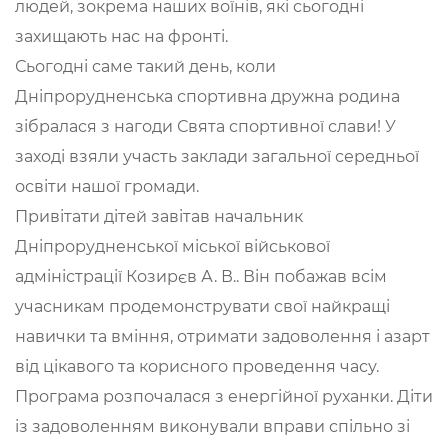
людей, зокрема наших воїнів, які сьогодні
захищають нас на фронті.
Сьогодні саме такий день, коли
Дніпрорудненська спортивна дружна родина
зібралася з нагоди Свята спортивної слави! У
заході взяли участь заклади загальної середньої
освіти нашої громади.
Привітати дітей завітав начальник
Дніпрорудненської міської військової
адміністрації Козирєв А. В.. Він побажав всім
учасникам продемонструвати свої найкращі
навички та вміння, отримати задоволення і азарт
від цікавого та корисного проведення часу.
Програма розпочалася з енергійної руханки. Діти
із задоволенням виконували вправи спільно зі