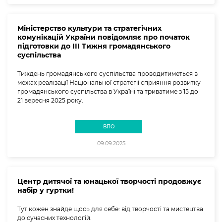
Міністерство культури та стратегічних
комунікацій України повідомляє про початок
підготовки до ІІІ Тижня громадянського
суспільства
Тиждень громадянського суспільства проводитиметься в
межах реалізації Національної стратегії сприяння розвитку
громадянського суспільства в Україні та триватиме з 15 до
21 вересня 2025 року.
ВПО
09.09.2025
Центр дитячої та юнацької творчості продовжує
набір у гуртки!
Тут кожен знайде щось для себе: від творчості та мистецтва
до сучасних технологій.