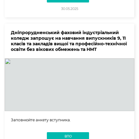
30.05.2025
Дніпрорудненський фаховий індустріальний
коледж запрошує на навчання випускників 9, 11
класів та закладів вищої та професійно-технічної
освіти без вікових обмежень та НМТ
Заповнюйте анкету вступника.
ВПО