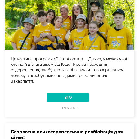
Це частина програми «Рінат Ахметов — Дітям», у межах якої
хлопці й дівчата віком від 10 до 16 років проходять
оздоровлення, здобувають нові навички та повертаються
додому з незабутніми спогадами про мальовниче
Закарпаття.
ВПО
17.07.2025
Безплатна психотерапевтична реабілітація для
дітей!