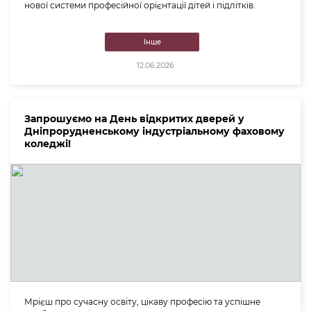
нової системи професійної орієнтації дітей і підлітків.
Інше
12.06.2026
Запрошуємо на День відкритих дверей у
Дніпрорудненському індустріальному фаховому
коледжі!
Мрієш про сучасну освіту, цікаву професію та успішне