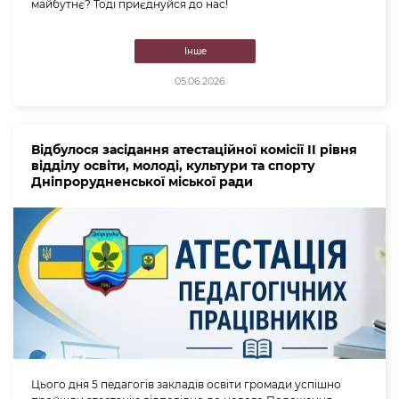
майбутнє? Тоді приєднуйся до нас!
Інше
05.06.2026
Відбулося засідання атестаційної комісії ІІ рівня
відділу освіти, молоді, культури та спорту
Дніпрорудненської міської ради
Цього дня 5 педагогів закладів освіти громади успішно