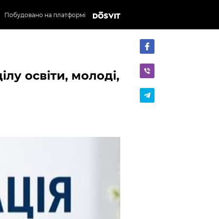
Побудовано на платформі
ілу освіти, молоді,