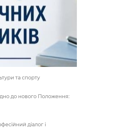
льтури та спорту
ідно до нового Положення:
фесійний діалог і