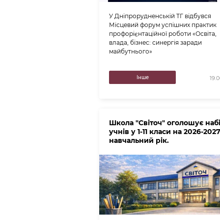
У Дніпрорудненській ТГ відбувся
Місцевий форум успішних практик
профорієнтаційної роботи «Освіта,
влада, бізнес: синергія заради
майбутнього»
Інше
19.
Школа "Світоч" оголошує наб
учнів у 1-11 класи на 2026-202
навчальний рік.