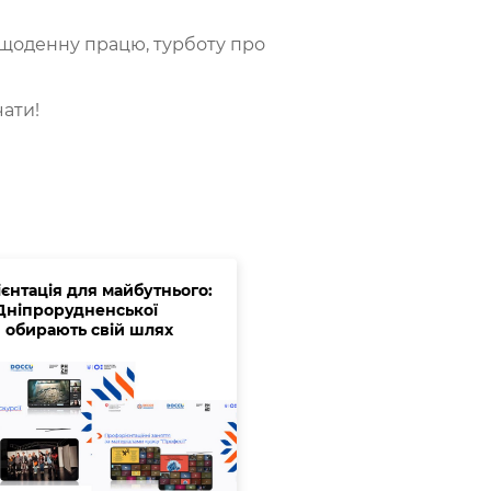
 щоденну працю, турботу про
ати!
єнтація для майбутнього:
 Дніпрорудненської
 обирають свій шлях