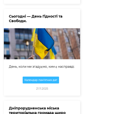
Сьогодні — День Гідності та
Свободи.
День, коли ми згадуємо, ким є насправді.
Календар пам'ятних дат
21.11.2025
Дніпрорудненська міська
територіальна громада щиро