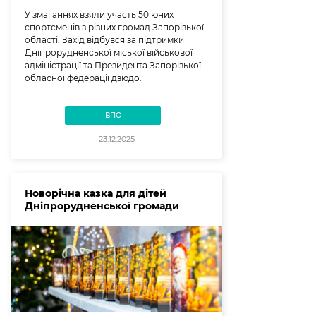
У змаганнях взяли участь 50 юних
спортсменів з різних громад Запорізької
області. Захід відбувся за підтримки
Дніпрорудненської міської військової
адміністрації та Президента Запорізької
обласної федерації дзюдо.
ВПО
23.12.2025
Новорічна казка для дітей
Дніпрорудненської громади