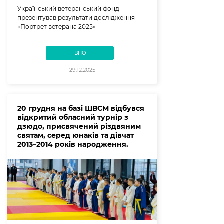
Український ветеранський фонд
презентував результати дослідження
«Портрет ветерана 2025»
ВПО
29.12.2025
20 грудня на базі ШВСМ відбувся
відкритий обласний турнір з
дзюдо, присвячений різдвяним
святам, серед юнаків та дівчат
2013–2014 років народження.