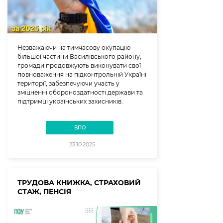
Незважаючи на тимчасову окупацію
більшої частини Василівського району,
громади продовжують виконувати свої
повноваження на підконтрольній Україні
території, забезпечуючи участь у
зміцненні обороноздатності держави та
підтримці українських захисників.
ВПО
23.10.2025
ТРУДОВА КНИЖКА, СТРАХОВИЙ
СТАЖ, ПЕНСІЯ