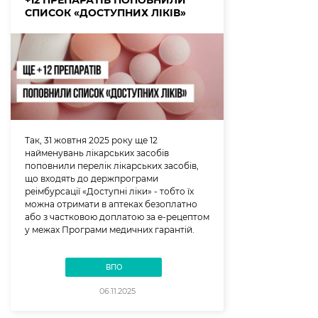
+12 ПРЕПАРАТІВ ПОПОВНИЛИ
СПИСОК «ДОСТУПНИХ ЛІКІВ»
Так, 31 жовтня 2025 року ще 12
найменувань лікарських засобів
поповнили перелік лікарських засобів,
що входять до держпрограми
реімбурсації «Доступні ліки» - тобто їх
можна отримати в аптеках безоплатно
або з частковою доплатою за е-рецептом
у межах Програми медичних гарантій.
ВПО
06.11.2025