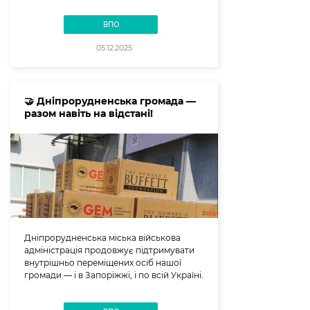
ВПО
05.12.2025
🤝 Дніпрорудненська громада —
разом навіть на відстані!
Дніпрорудненська міська військова
адміністрація продовжує підтримувати
внутрішньо переміщених осіб нашої
громади — і в Запоріжжі, і по всій Україні.