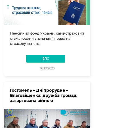
Пенсійний фонд України: саме страховий
стаж людини визначає її право на
страхову пенсію.
ВПО
16.10.2025
Гостомель – Дніпрорудне –
Благовіщенка: дружба громад,
загартована війною