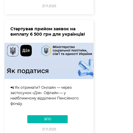
21.11.2025
Стартував прийом заявок на
виплату 6 500 грн для українців!
📲 Як отримати? Онлайн — через
застосунок «Дія». Офлайн — у
найближчому відділенні Пенсійного
фонду.
ВПО
21.11.2025