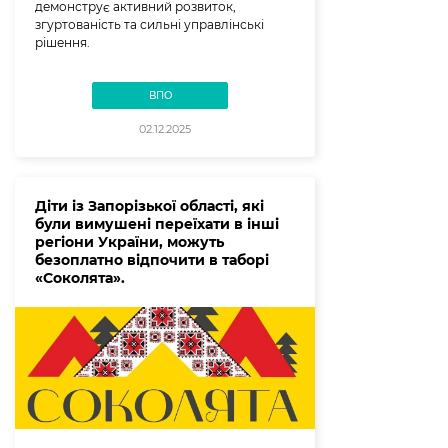
демонструє активний розвиток,
згуртованість та сильні управлінські
рішення.
ВПО
02.12.2025
Діти із Запорізької області, які
були вимушені переїхати в інші
регіони України, можуть
безоплатно відпочити в таборі
«Соколята».