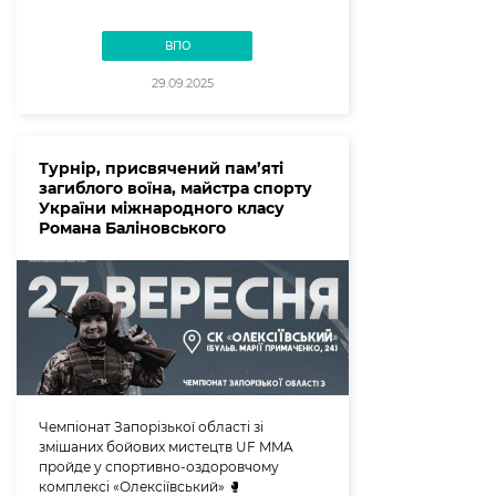
ВПО
29.09.2025
Турнір, присвячений пам’яті
загиблого воїна, майстра спорту
України міжнародного класу
Романа Баліновського
Чемпіонат Запорізької області зі
змішаних бойових мистецтв UF MMA
пройде у спортивно-оздоровчому
комплексі «Олексіївський» 🥊