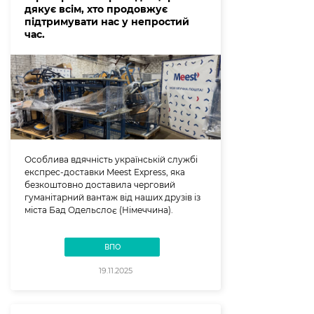
дякує всім, хто продовжує
підтримувати нас у непростий
час.
Особлива вдячність українській службі
експрес-доставки Meest Express, яка
безкоштовно доставила черговий
гуманітарний вантаж від наших друзів із
міста Бад Одельслоє (Німеччина).
ВПО
19.11.2025