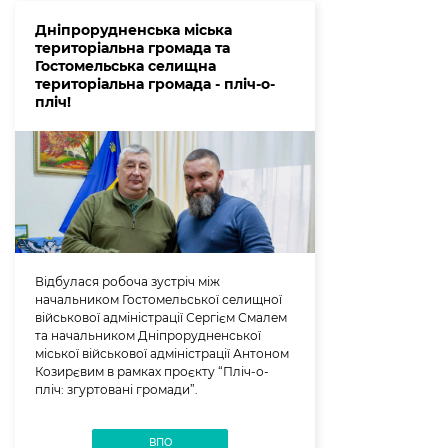
Дніпрорудненська міська
територіальна громада та
Гостомельська селищна
територіальна громада - пліч-о-
пліч!
Відбулася робоча зустріч між
начальником Гостомельської селищної
військової адміністрації Сергієм Смалем
та начальником Дніпрорудненської
міської військової адміністрації Антоном
Козирєвим в рамках проєкту “Пліч-о-
пліч: згуртовані громади”.
ВПО