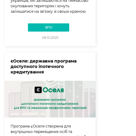
українців, які залишаються на тимчасово
окупованих територіях і хочуть
залишатися на зв’язку зі своєю країною.
ВПО
08.10.2025
єОселя: державна програма
доступного іпотечного
кредитування
Програма єОселя створена для
внутрішньо переміщених осіб та