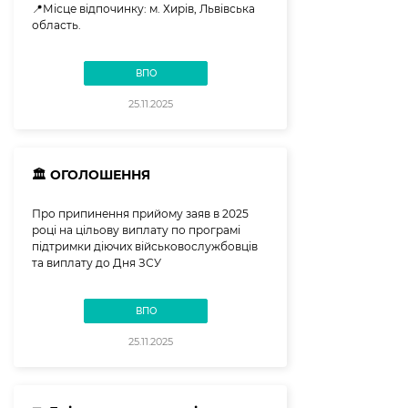
📍Місце відпочинку: м. Хирів, Львівська
область.
ВПО
25.11.2025
🏛️ ОГОЛОШЕННЯ
Про припинення прийому заяв в 2025
році на цільову виплату по програмі
підтримки діючих військовослужбовців
та виплату до Дня ЗСУ
ВПО
25.11.2025