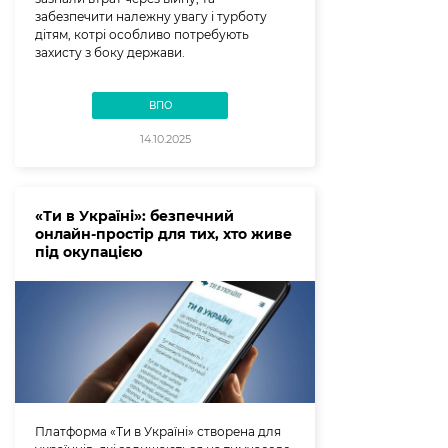
забезпечити належну увагу і турботу
дітям, котрі особливо потребують
захисту з боку держави.
ВПО
14.10.2025
«Ти в Україні»: безпечний
онлайн-простір для тих, хто живе
під окупацією
Платформа «Ти в Україні» створена для