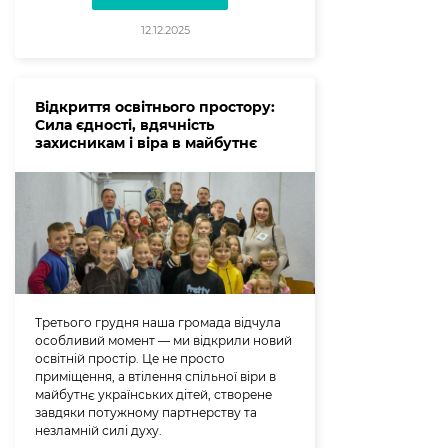
12.12.2025
Відкриття освітнього простору:
Сила єдності, вдячність
захисникам і віра в майбутнє
Третього грудня наша громада відчула
особливий момент — ми відкрили новий
освітній простір. Це не просто
приміщення, а втілення спільної віри в
майбутнє українських дітей, створене
завдяки потужному партнерству та
незламній силі духу.