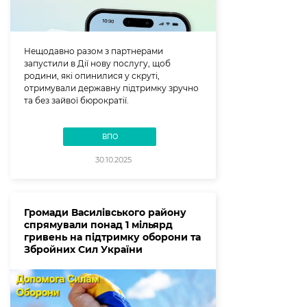
Нещодавно разом з партнерами
запустили в Дії нову послугу, щоб
родини, які опинилися у скруті,
отримували державну підтримку зручно
та без зайвої бюрократії.
ВПО
30.10.2025
Громади Василівського району
спрямували понад 1 мільярд
гривень на підтримку оборони та
Збройних Сил України