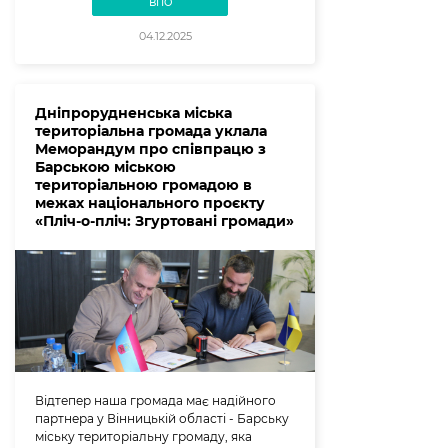
ВПО
04.12.2025
Дніпрорудненська міська
територіальна громада уклала
Меморандум про співпрацю з
Барською міською
територіальною громадою в
межах національного проєкту
«Пліч-о-пліч: Згуртовані громади»
Відтепер наша громада має надійного
партнера у Вінницькій області - Барську
міську територіальну громаду, яка