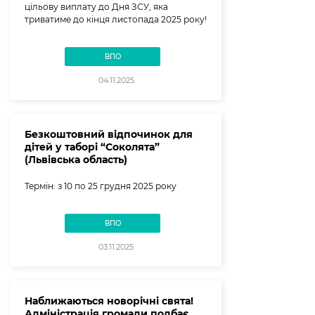
цільову виплату до Дня ЗСУ, яка
триватиме до кінця листопада 2025 року!
ВПО
04.11.2025
Безкоштовний відпочинок для
дітей у таборі “Соколята”
(Львівська область)
Термін: з 10 по 25 грудня 2025 року
ВПО
03.11.2025
Наближаються новорічні свята!
Адміністрація громади подбає