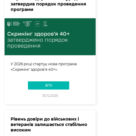
затвердив порядок проведення
програми
У 2026 році стартує нова програма
«Скринінг здоров’я 40+».
ВПО
30.12.2025
Рівень довіри до військових і
ветеранів залишається стабільно
високим