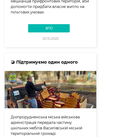
мешканців прифронтових територій, аби
допомогти придбати власне житло на
пільгових умовах.
ВПО
02.10.2025
🤝 Підтримуємо один одного
Дніпрорудненська міська військова
адміністрація передала частину
шкільних меблів Василівській міській
територіальній громаді.