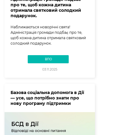
про те, щоб кожна дитина
отримала святковий солодкий
подарунок.
Наближаються новорічні свята!
Адміністрація громади подбає про те,
щоб кожна дитина отримала святковий
солодкий подарунок.
ВПО
03.11.2025
Базова соціальна допомога в Дії
— усе, що потрібно знати про
нову програму підтримки