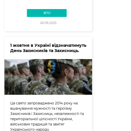
ВПО
26.09.2025
1 жовтня в Україні відзначатимуть
День Захисників та Захисниць.
Це свято запроваджено 2014 року на
вшанування мужності та героїзму
Захисників і Захисниць, незалежності та
територіальної цілісності України,
військових традицій та звитяг
Українського народу.