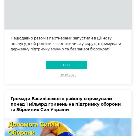
Нещодавно разом з партнерами запустили в Дії нову
послугу, щоб родини, які опинилися у скруті, отримували
державну підтримку зручно та без зайвої бюрократії.
ВПО
30.10.2025
Громади Василівського району спрямували
понад 1 мільярд гривень на підтримку оборони
та Збройних Сил України