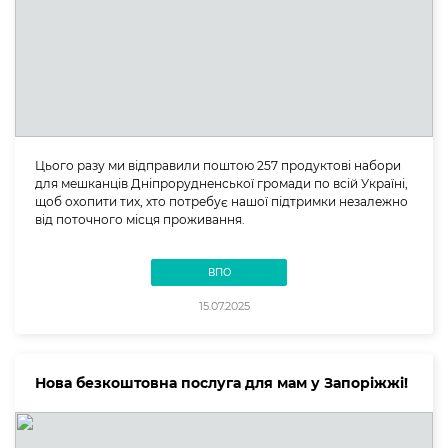
Цього разу ми відправили поштою 257 продуктові набори
для мешканців Дніпрорудненської громади по всій Україні,
щоб охопити тих, хто потребує нашої підтримки незалежно
від поточного місця проживання.
ВПО
15.07.2025
Нова безкоштовна послуга для мам у Запоріжжі!