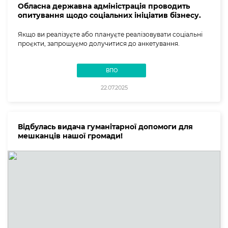
Обласна державна адміністрація проводить
опитування щодо соціальних ініціатив бізнесу.
Якщо ви реалізуєте або плануєте реалізовувати соціальні
проєкти, запрошуємо долучитися до анкетування.
ВПО
22.07.2025
Відбулась видача гуманітарної допомоги для
мешканців нашої громади!