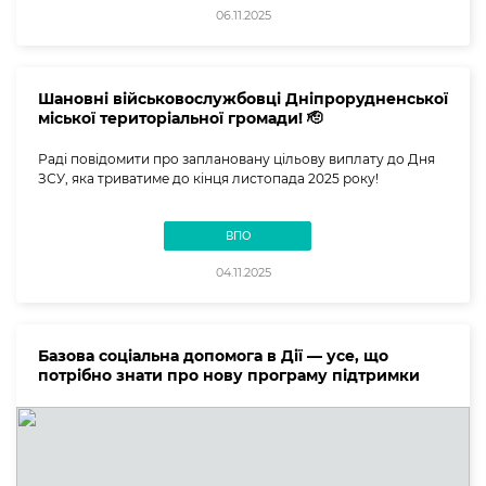
06.11.2025
Шановні військовослужбовці Дніпрорудненської
міської територіальної громади! 🫡
Раді повідомити про заплановану цільову виплату до Дня
ЗСУ, яка триватиме до кінця листопада 2025 року!
ВПО
04.11.2025
Базова соціальна допомога в Дії — усе, що
потрібно знати про нову програму підтримки