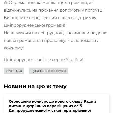
💪 Окрема подяка мешканцям громади, які
відгукнулись на прохання допомоги у погрузці!
Ви вносите неоціненний вклад в підтримку
Дніпрорудненської громади!
Незважаючи на всі труднощі, що випали на долю
нашої громади, ми продовжуємо допомагати
кожному!
Дніпрорудне - залізне серце України!
підтримка
гуманітарна допомога
Новини на цю ж тему
Оголошено конкурс до нового складу Ради з
питань внутрішньо переміщених осіб
Дніпрорудненської міської територіальної