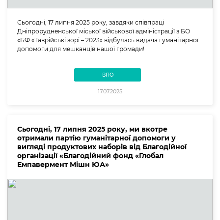
Сьогодні, 17 липня 2025 року, завдяки співпраці
Дніпрорудненської міської військової адміністрації з БО
«БФ «Таврійські зорі – 2023» відбулась видача гуманітарної
допомоги для мешканців нашої громади!
ВПО
17.07.2025
Сьогодні, 17 липня 2025 року, ми вкотре
отримали партію гуманітарної допомоги у
вигляді продуктових наборів від Благодійної
організації «Благодійний фонд «Глобал
Емпавермент Мішн ЮА»