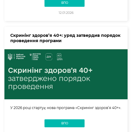
ВПО
12.01.2026
Скринінг здоров’я 40+: уряд затвердив порядок
проведення програми
У 2026 році стартує нова програма «Скринінг здоров’я 40+».
ВПО