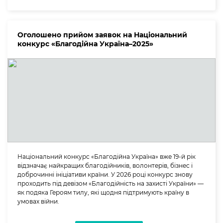
Оголошено прийом заявок на Національний
конкурс «Благодійна Україна–2025»
Національний конкурс «Благодійна Україна» вже 19-й рік
відзначає найкращих благодійників, волонтерів, бізнес і
доброчинні ініціативи країни. У 2026 році конкурс знову
проходить під девізом «Благодійність на захисті України» —
як подяка Героям тилу, які щодня підтримують країну в
умовах війни.