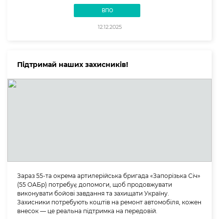
ВПО
12.12.2025
Підтримай наших захисників!
Зараз 55-та окрема артилерійська бригада «Запорізька Січ»
(55 ОАБр) потребує допомоги, щоб продовжувати
виконувати бойові завдання та захищати Україну.
Захисники потребують коштів на ремонт автомобіля, кожен
внесок — це реальна підтримка на передовій.