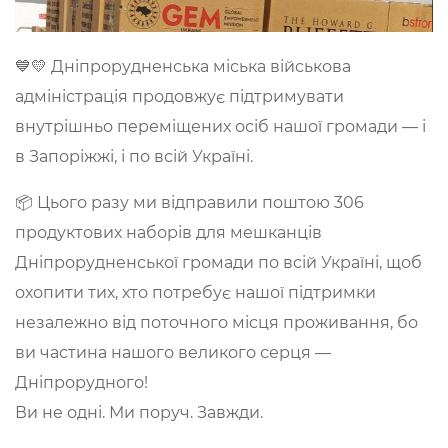
💙💛 Дніпрорудненська міська військова
адміністрація продовжує підтримувати
внутрішньо переміщених осіб нашої громади — і
в Запоріжжі, і по всій Україні.
📦 Цього разу ми відправили поштою 306
продуктових наборів для мешканців
Дніпрорудненської громади по всій Україні, щоб
охопити тих, хто потребує нашої підтримки
незалежно від поточного місця проживання, бо
ви частина нашого великого серця —
Дніпрорудного!
Ви не одні. Ми поруч. Завжди.