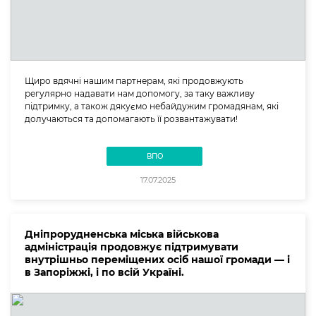
Щиро вдячні нашим партнерам, які продовжують
регулярно надавати нам допомогу, за таку важливу
підтримку, а також дякуємо небайдужим громадянам, які
долучаються та допомагають її розвантажувати!
ВПО
17.07.2025
Дніпрорудненська міська військова
адміністрація продовжує підтримувати
внутрішньо переміщених осіб нашої громади — і
в Запоріжжі, і по всій Україні.