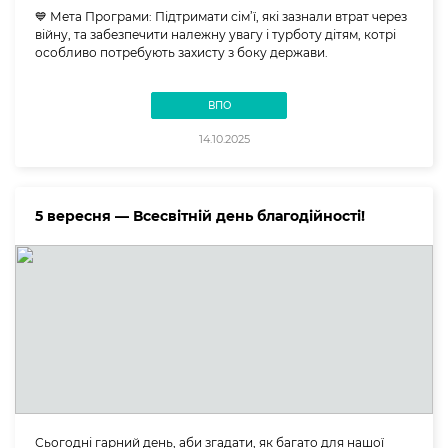
💙 Мета Програми: Підтримати сім’ї, які зазнали втрат через
війну, та забезпечити належну увагу і турботу дітям, котрі
особливо потребують захисту з боку держави.
ВПО
14.10.2025
5 вересня — Всесвітній день благодійності!
Сьогодні гарний день, аби згадати, як багато для нашої