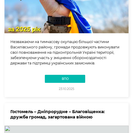
Незважаючи на тимчасову окупацію більшої частини
Василівського району, громади продовжують виконувати
свої повноваження на підконтрольній Україні території,
забезпечуючи участь у зміцненні обороноздатності
держави та підтримці українських захисників.
ВПО
23.10.2025
Гостомель – Дніпрорудне – Благовіщенка:
дружба громад, загартована війною