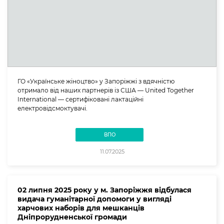
ГО «Українське жіноцтво» у Запоріжжі з вдячністю
отримало від наших партнерів із США — United Together
International — сертифіковані лактаційні
електровідсмоктувачі.
ВПО
11.07.2025
02 липня 2025 року у м. Запоріжжя відбулася
видача гуманітарної допомоги у вигляді
харчових наборів для мешканців
Дніпрорудненської громади