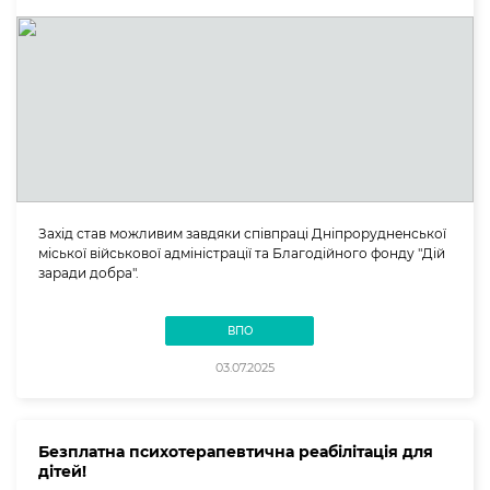
Захід став можливим завдяки співпраці Дніпрорудненської
міської військової адміністрації та Благодійного фонду "Дій
заради добра".
ВПО
03.07.2025
Безплатна психотерапевтична реабілітація для
дітей!