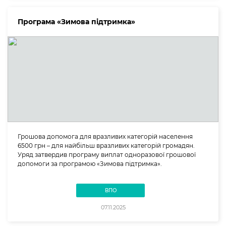
Програма «Зимова підтримка»
Грошова допомога для вразливих категорій населення
6500 грн – для найбільш вразливих категорій громадян.
Уряд затвердив програму виплат одноразової грошової
допомоги за програмою «Зимова підтримка».
ВПО
07.11.2025