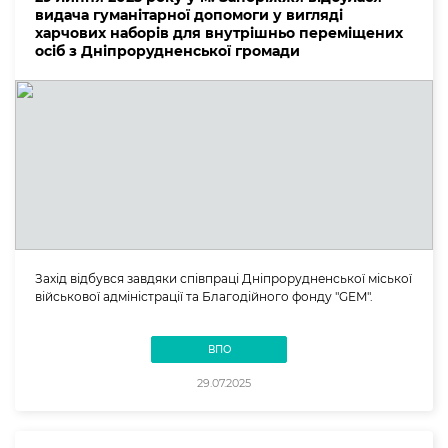
видача гуманітарної допомоги у вигляді
харчових наборів для внутрішньо переміщених
осіб з Дніпрорудненської громади
Захід відбувся завдяки співпраці Дніпрорудненської міської
військової адміністрації та Благодійного фонду "GEM".
ВПО
29.07.2025