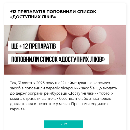
+12 ПРЕПАРАТІВ ПОПОВНИЛИ СПИСОК
«ДОСТУПНИХ ЛІКІВ»
Так, 31 жовтня 2025 року ще 12 найменувань лікарських
засобів поповнили перелік лікарських засобів, що входять
до держпрограми реімбурсації «Доступні ліки» - тобто їх
можна отримати в аптеках безоплатно або з частковою
доплатою за е-рецептом у межах Програми медичних
гарантій.
ВПО