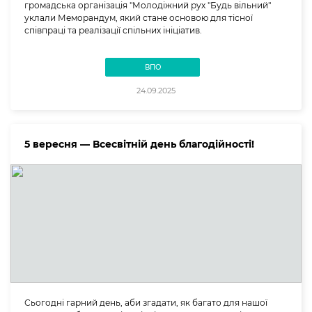
громадська організація "Молодіжний рух "Будь вільний"
уклали Меморандум, який стане основою для тісної
співпраці та реалізації спільних ініціатив.
ВПО
24.09.2025
5 вересня — Всесвітній день благодійності!
Сьогодні гарний день, аби згадати, як багато для нашої