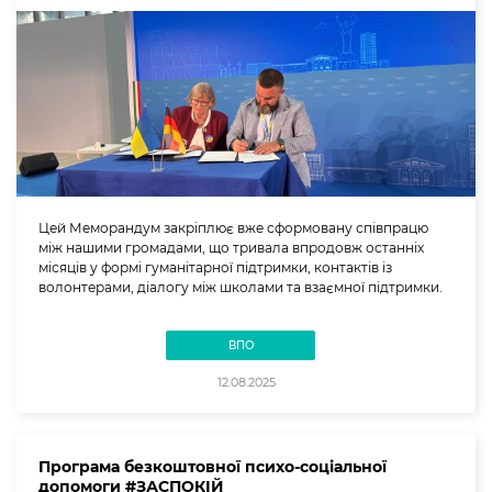
Цей Меморандум закріплює вже сформовану співпрацю
між нашими громадами, що тривала впродовж останніх
місяців у формі гуманітарної підтримки, контактів із
волонтерами, діалогу між школами та взаємної підтримки.
ВПО
12.08.2025
Програма безкоштовної психо-соціальної
допомоги #ЗАСПОКІЙ