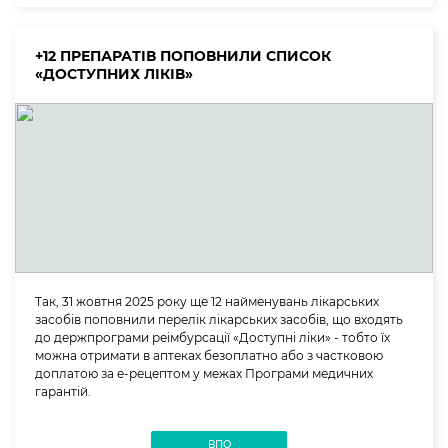
+12 ПРЕПАРАТІВ ПОПОВНИЛИ СПИСОК
«ДОСТУПНИХ ЛІКІВ»
Так, 31 жовтня 2025 року ще 12 найменувань лікарських
засобів поповнили перелік лікарських засобів, що входять
до держпрограми реімбурсації «Доступні ліки» - тобто їх
можна отримати в аптеках безоплатно або з частковою
доплатою за е-рецептом у межах Програми медичних
гарантій.
ВПО