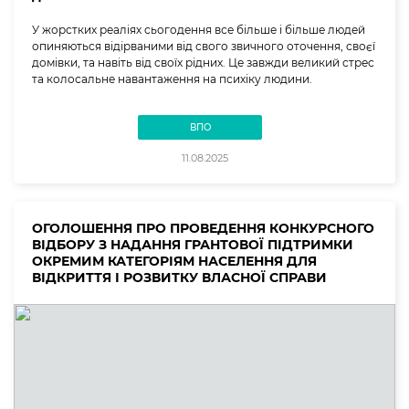
У жорстких реаліях сьогодення все більше і більше людей
опиняються відірваними від свого звичного оточення, своєї
домівки, та навіть від своїх рідних. Це завжди великий стрес
та колосальне навантаження на психіку людини.
ВПО
11.08.2025
ОГОЛОШЕННЯ ПРО ПРОВЕДЕННЯ КОНКУРСНОГО
ВІДБОРУ З НАДАННЯ ГРАНТОВОЇ ПІДТРИМКИ
ОКРЕМИМ КАТЕГОРІЯМ НАСЕЛЕННЯ ДЛЯ
ВІДКРИТТЯ І РОЗВИТКУ ВЛАСНОЇ СПРАВИ