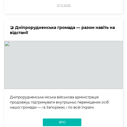
12.12.2025
🤝 Дніпрорудненська громада — разом навіть на
відстані!
Дніпрорудненська міська військова адміністрація
продовжує підтримувати внутрішньо переміщених осіб
нашої громади — і в Запоріжжі, і по всій Україні.
ВПО