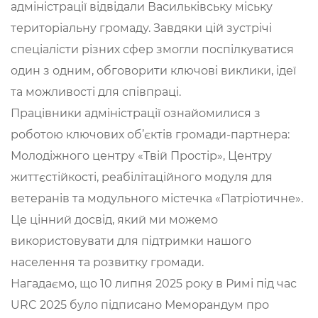
адміністрації відвідали Васильківську міську
територіальну громаду. Завдяки цій зустрічі
спеціалісти різних сфер змогли поспілкуватися
один з одним, обговорити ключові виклики, ідеї
та можливості для співпраці.
Працівники адміністрації ознайомилися з
роботою ключових об’єктів громади-партнера:
Молодіжного центру «Твій Простір», Центру
життєстійкості, реабілітаційного модуля для
ветеранів та модульного містечка «Патріотичне».
Це цінний досвід, який ми можемо
використовувати для підтримки нашого
населення та розвитку громади.
Нагадаємо, що 10 липня 2025 року в Римі під час
URC 2025 було підписано Меморандум про