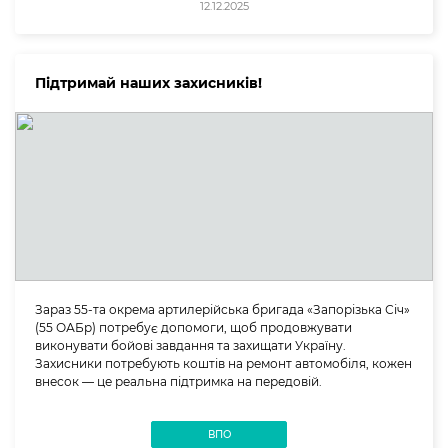
12.12.2025
Підтримай наших захисників!
Зараз 55-та окрема артилерійська бригада «Запорізька Січ»
(55 ОАБр) потребує допомоги, щоб продовжувати
виконувати бойові завдання та захищати Україну.
Захисники потребують коштів на ремонт автомобіля, кожен
внесок — це реальна підтримка на передовій.
ВПО