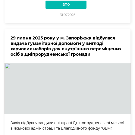
ВПО
31.07.2025
29 липня 2025 року у м. Запоріжжя відбулася
видача гуманітарної допомоги у вигляді
харчових наборів для внутрішньо переміщених
осіб з Дніпрорудненської громади
Захід відбувся завдяки співпраці Дніпрорудненської міської
військової адміністрації та Благодійного фонду "GEM".