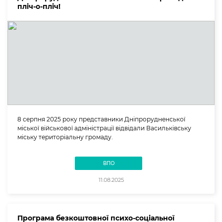
пліч-о-пліч!
8 серпня 2025 року представники Дніпрорудненської
міської військової адміністрації відвідали Васильківську
міську територіальну громаду.
ВПО
11.08.2025
Програма безкоштовної психо-соціальної