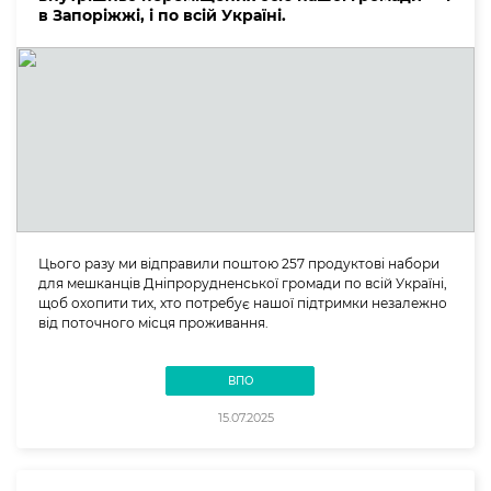
в Запоріжжі, і по всій Україні.
Цього разу ми відправили поштою 257 продуктові набори
для мешканців Дніпрорудненської громади по всій Україні,
щоб охопити тих, хто потребує нашої підтримки незалежно
від поточного місця проживання.
ВПО
15.07.2025