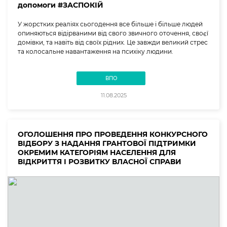
допомоги #ЗАСПОКІЙ
У жорстких реаліях сьогодення все більше і більше людей
опиняються відірваними від свого звичного оточення, своєї
домівки, та навіть від своїх рідних. Це завжди великий стрес
та колосальне навантаження на психіку людини.
ВПО
11.08.2025
ОГОЛОШЕННЯ ПРО ПРОВЕДЕННЯ КОНКУРСНОГО
ВІДБОРУ З НАДАННЯ ГРАНТОВОЇ ПІДТРИМКИ
ОКРЕМИМ КАТЕГОРІЯМ НАСЕЛЕННЯ ДЛЯ
ВІДКРИТТЯ І РОЗВИТКУ ВЛАСНОЇ СПРАВИ