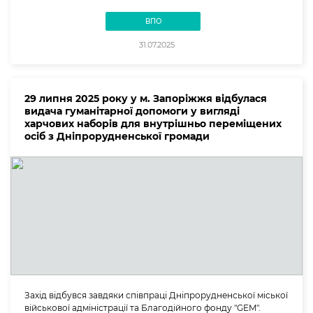
ВПО
31.07.2025
29 липня 2025 року у м. Запоріжжя відбулася
видача гуманітарної допомоги у вигляді
харчових наборів для внутрішньо переміщених
осіб з Дніпрорудненської громади
Захід відбувся завдяки співпраці Дніпрорудненської міської
військової адміністрації та Благодійного фонду "GEM".