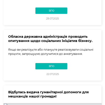
ВПО
29.07.2025
Обласна державна адміністрація проводить
опитування щодо соціальних ініціатив бізнесу.
Якщо ви реалізуєте або плануєте реалізовувати соціальні
проєкти, запрошуємо долучитися до анкетування.
ВПО
22.07.2025
Відбулась видача гуманітарної допомоги для
мешканців нашої громади!