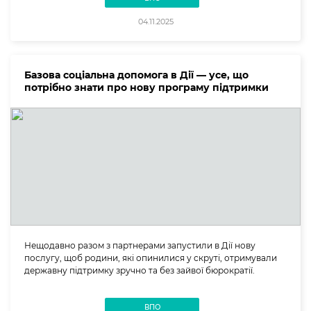
04.11.2025
Базова соціальна допомога в Дії — усе, що
потрібно знати про нову програму підтримки
Нещодавно разом з партнерами запустили в Дії нову
послугу, щоб родини, які опинилися у скруті, отримували
державну підтримку зручно та без зайвої бюрократії.
ВПО