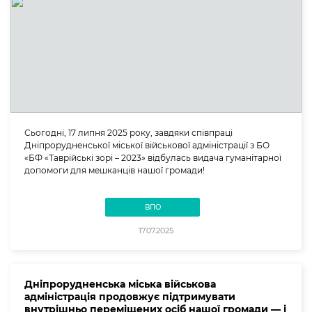
Сьогодні, 17 липня 2025 року, завдяки співпраці
Дніпрорудненської міської військової адміністрації з БО
«БФ «Таврійські зорі – 2023» відбулась видача гуманітарної
допомоги для мешканців нашої громади!
ВПО
17.07.2025
Дніпрорудненська міська військова
адміністрація продовжує підтримувати
внутрішньо переміщених осіб нашої громади — і