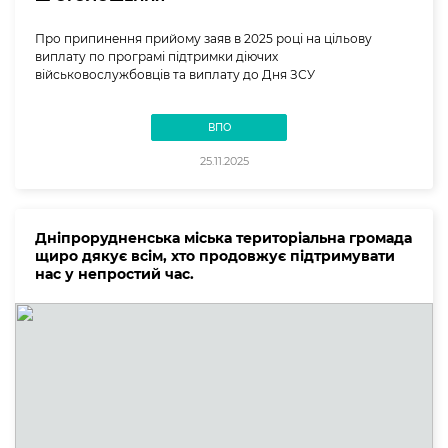
Про припинення прийому заяв в 2025 році на цільову
виплату по програмі підтримки діючих
військовослужбовців та виплату до Дня ЗСУ
ВПО
25.11.2025
Дніпрорудненська міська територіальна громада
щиро дякує всім, хто продовжує підтримувати
нас у непростий час.