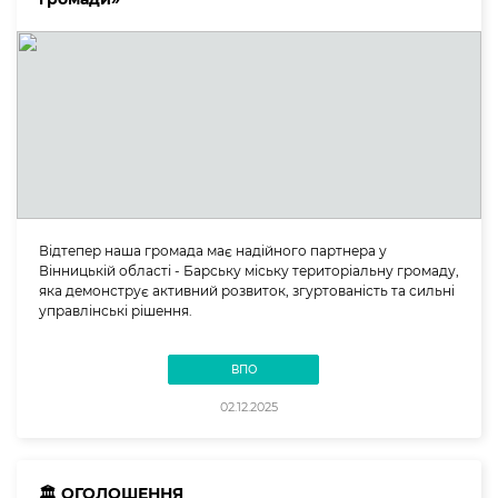
Відтепер наша громада має надійного партнера у
Вінницькій області - Барську міську територіальну громаду,
яка демонструє активний розвиток, згуртованість та сильні
управлінські рішення.
ВПО
02.12.2025
🏛️ ОГОЛОШЕННЯ