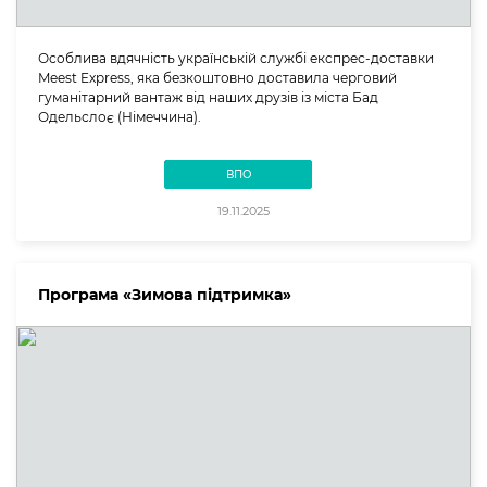
Особлива вдячність українській службі експрес-доставки
Meest Express, яка безкоштовно доставила черговий
гуманітарний вантаж від наших друзів із міста Бад
Одельслоє (Німеччина).
ВПО
19.11.2025
Програма «Зимова підтримка»