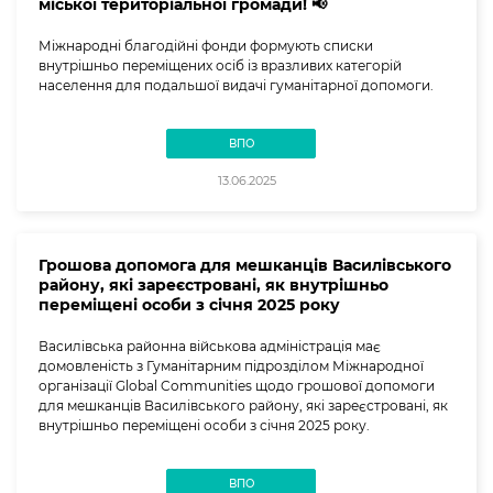
міської територіальної громади! 📢
Міжнародні благодійні фонди формують списки
внутрішньо переміщених осіб із вразливих категорій
населення для подальшої видачі гуманітарної допомоги.
ВПО
13.06.2025
Грошова допомога для мешканців Василівського
району, які зареєстровані, як внутрішньо
переміщені особи з січня 2025 року
Василівська районна військова адміністрація має
домовленість з Гуманітарним підрозділом Міжнародної
організації Global Communities щодо грошової допомоги
для мешканців Василівського району, які зареєстровані, як
внутрішньо переміщені особи з січня 2025 року.
ВПО