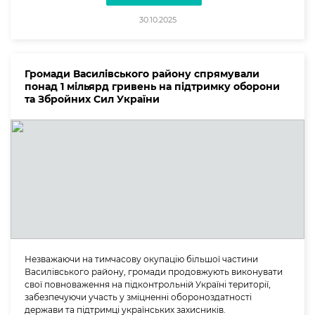
30.10.2025
Громади Василівського району спрямували
понад 1 мільярд гривень на підтримку оборони
та Збройних Сил України
Незважаючи на тимчасову окупацію більшої частини
Василівського району, громади продовжують виконувати
свої повноваження на підконтрольній Україні території,
забезпечуючи участь у зміцненні обороноздатності
держави та підтримці українських захисників.