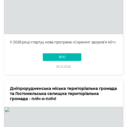
У 2026 році стартує нова програма «Скринінг здоров’я 40+».
ВПО
30.12.2025
Дніпрорудненська міська територіальна громада
та Гостомельська селищна територіальна
громада - пліч-о-пліч!