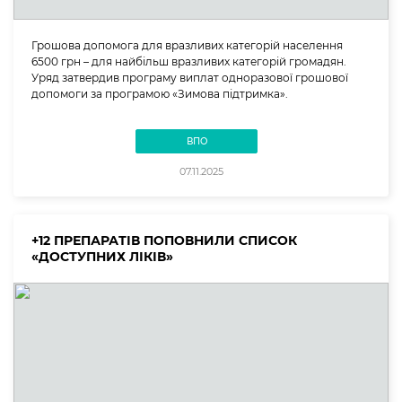
Грошова допомога для вразливих категорій населення
6500 грн – для найбільш вразливих категорій громадян.
Уряд затвердив програму виплат одноразової грошової
допомоги за програмою «Зимова підтримка».
ВПО
07.11.2025
+12 ПРЕПАРАТІВ ПОПОВНИЛИ СПИСОК
«ДОСТУПНИХ ЛІКІВ»