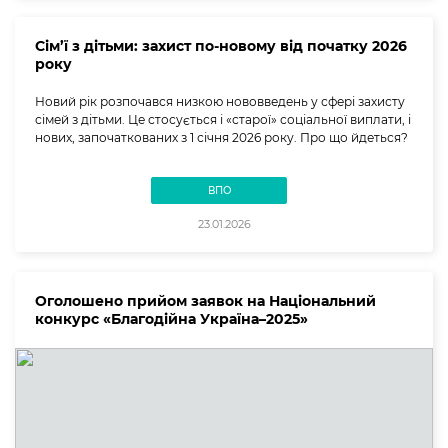
Сім’ї з дітьми: захист по-новому від початку 2026
року
Новий рік розпочався низкою нововведень у сфері захисту
сімей з дітьми. Це стосується і «старої» соціальної виплати, і
нових, започаткованих з 1 січня 2026 року. Про що йдеться?
ВПО
23.01.2026
Оголошено прийом заявок на Національний
конкурс «Благодійна Україна–2025»